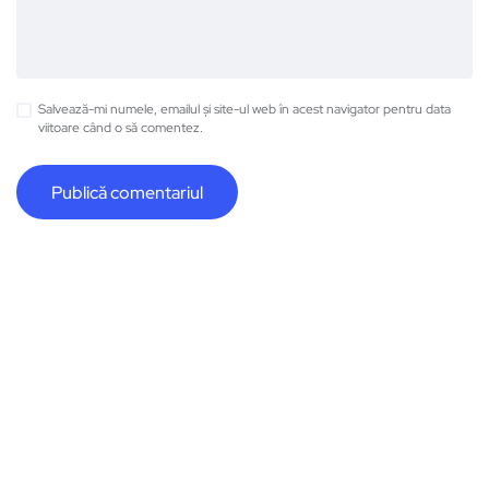
Salvează-mi numele, emailul și site-ul web în acest navigator pentru data
viitoare când o să comentez.