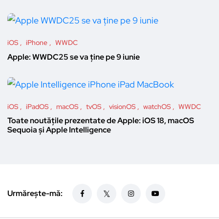
iOS
iPhone
WWDC
Apple: WWDC25 se va ține pe 9 iunie
iOS
iPadOS
macOS
tvOS
visionOS
watchOS
WWDC
Toate noutățile prezentate de Apple: iOS 18, macOS
Sequoia și Apple Intelligence
Urmărește-mă: