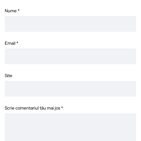
Nume
*
Email
*
Site
Scrie comentariul tău mai jos
*