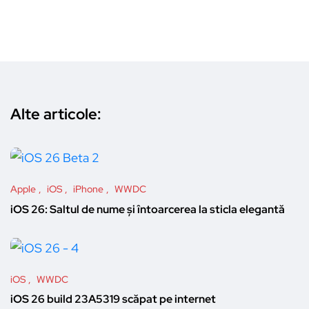
Alte articole:
Apple
iOS
iPhone
WWDC
iOS 26: Saltul de nume și întoarcerea la sticla elegantă
iOS
WWDC
iOS 26 build 23A5319 scăpat pe internet