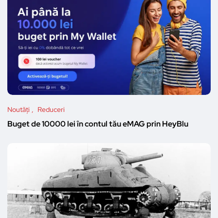
Noutăți
Reduceri
Buget de 10000 lei în contul tău eMAG prin HeyBlu