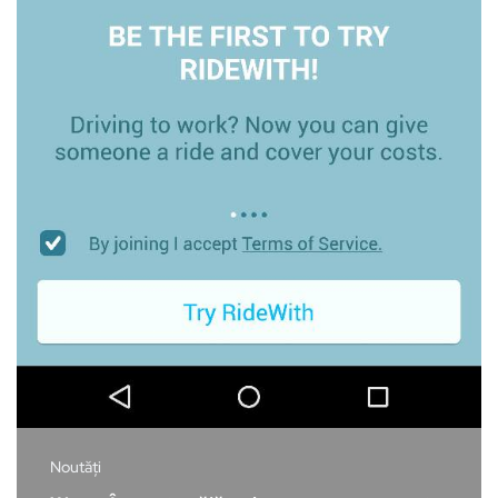
Noutăți