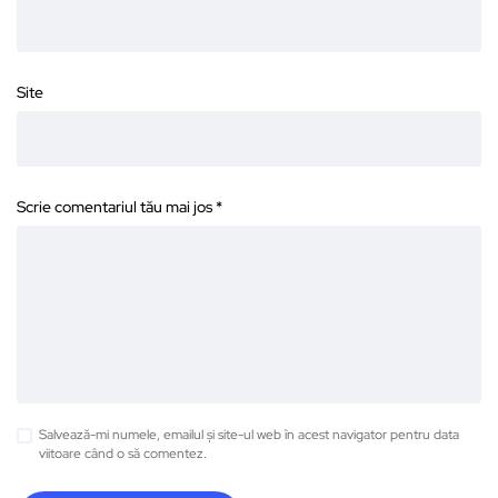
Site
Scrie comentariul tău mai jos
*
Salvează-mi numele, emailul și site-ul web în acest navigator pentru data
viitoare când o să comentez.