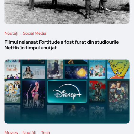
Noutăți
Social Media
Filmul nelansat Fortitude a fost furat din studiourile
Netflix în timpul unui jaf
Movies
Noutăți
Tech