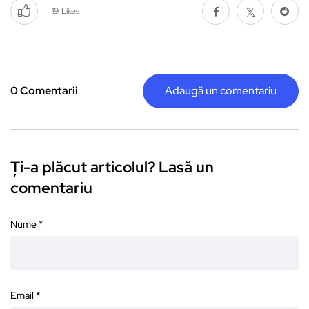
19
Likes
0 Comentarii
Adaugă un comentariu
Ți-a plăcut articolul? Lasă un
comentariu
Nume
*
Email
*