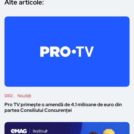
Alte articole:
DIGI
Noutăți
Pro TV primește o amendă de 4.1 milioane de euro din
partea Consiliului Concurenței