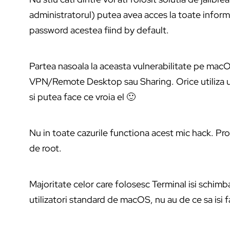
administratorul) putea avea acces la toate inform
password acestea fiind by default.
Partea nasoala la aceasta vulnerabilitate pe macOS 
VPN/Remote Desktop sau Sharing. Orice utiliza use
si putea face ce vroia el 🙂
Nu in toate cazurile functiona acest mic hack. Prob
de root.
Majoritate celor care folosesc Terminal isi schimba
utilizatori standard de macOS, nu au de ce sa isi 