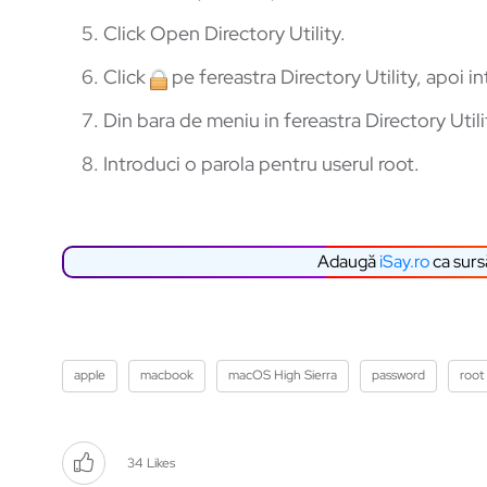
Click Open Directory Utility.
Click
pe fereastra Directory Utility, apoi in
Din bara de meniu in fereastra Directory Uti
Introduci o parola pentru userul root.
Adaugă
iSay.ro
ca surs
apple
macbook
macOS High Sierra
password
root
34
Likes