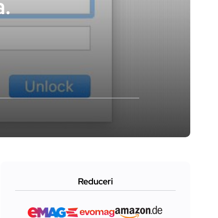
a.
Reduceri