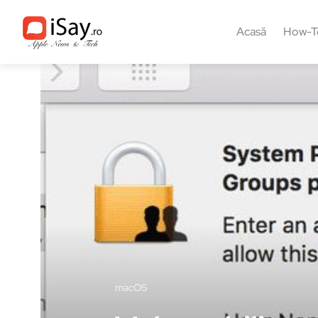
Acasă
How-T
macOS