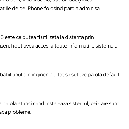
atiile de pe iPhone folosind parola admin sau
este ca putea fi utilizata la distanta prin
rul root avea acces la toate informatiile sistemului
abil unul din ingineri a uitat sa seteze parola default
 parola atunci cand instaleaza sistemul, cei care sunt
faca probleme.