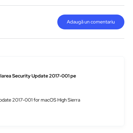
Adaugă un comentariu
alarea Security Update 2017-001 pe
 Update 2017-001 for macOS High Sierra