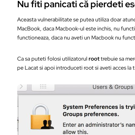
Nu fiti panicati că pierdeti e
Aceasta vulnerabilitate se putea utiliza doar
MacBook, daca Macbook-ul este inchis, nu functio
functioneaza, daca nu aveti un Macbook nu functi
Ca sa puteti folosi utilizatorul
root
trebuie sa mer
pe Lacat si apoi introduceti root si aveti acces la 