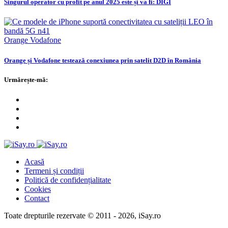
Singurul operator cu profit pe anul 2025 este și va fi: DIGI
Orange
Vodafone
Orange și Vodafone testează conexiunea prin satelit D2D în România
Urmărește-mă:
Acasă
Termeni și condiții
Politică de confidențialitate
Cookies
Contact
Toate drepturile rezervate © 2011 - 2026, iSay.ro