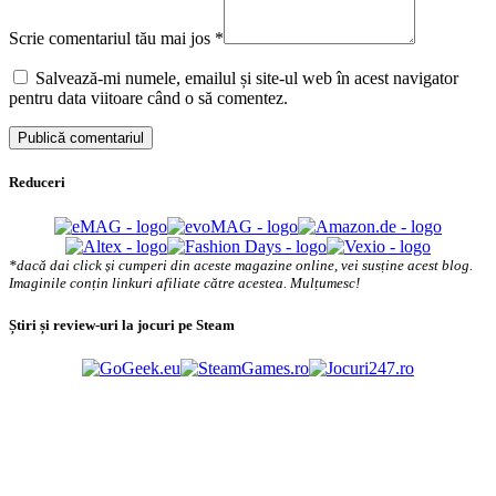
Scrie comentariul tău mai jos
*
Salvează-mi numele, emailul și site-ul web în acest navigator
pentru data viitoare când o să comentez.
Reduceri
*dacă dai click și cumperi din aceste magazine online, vei susține acest blog.
Imaginile conțin linkuri afiliate către acestea. Mulțumesc!
Știri și review-uri la jocuri pe Steam