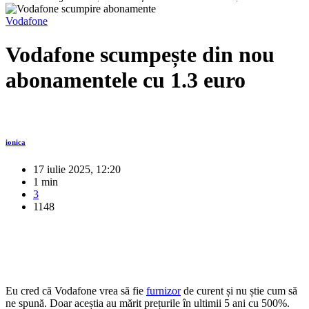
Vodafone
Vodafone scumpește din nou
abonamentele cu 1.3 euro
ionica
17 iulie 2025, 12:20
1 min
3
1148
Eu cred că Vodafone vrea să fie
furnizor
de curent și nu știe cum să
ne spună. Doar aceștia au mărit prețurile în ultimii 5 ani cu 500%.