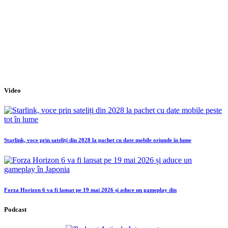
Video
Starlink, voce prin sateliți din 2028 la pachet cu date mobile oriunde în lume
Forza Horizon 6 va fi lansat pe 19 mai 2026 și aduce un gameplay din
Podcast