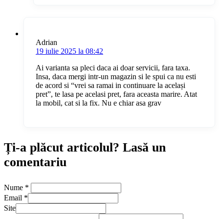
Adrian
19 iulie 2025 la 08:42
Ai varianta sa pleci daca ai doar servicii, fara taxa.
Insa, daca mergi intr-un magazin si le spui ca nu esti
de acord si “vrei sa ramai in continuare la același
pret”, te lasa pe acelasi pret, fara aceasta marire. Atat
la mobil, cat si la fix. Nu e chiar asa grav
Ți-a plăcut articolul? Lasă un
comentariu
Nume
*
Email
*
Site