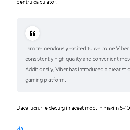
pentru calculator.
I am tremendously excited to welcome Viber t
consistently high quality and convenient mes
Additionally, Viber has introduced a great st
gaming platform.
Daca lucrurile decurg in acest mod, in maxim 5-10 a
via