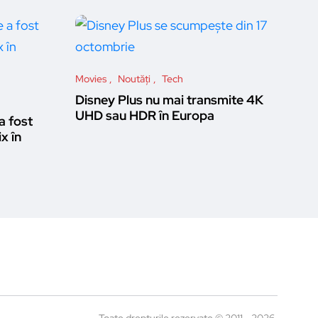
Movies
Noutăți
Tech
Disney Plus nu mai transmite 4K
UHD sau HDR în Europa
a fost
ix în
Toate drepturile rezervate © 2011 - 2026,