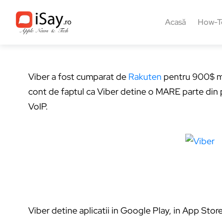
Acasă
How-T
Viber a fost cumparat de
Rakuten
pentru 900$ mi
cont de faptul ca Viber detine o MARE parte din 
VoIP.
Viber detine aplicatii in Google Play, in App Store 