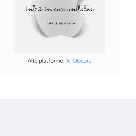
Alte platforme:
𝕏
,
Discord