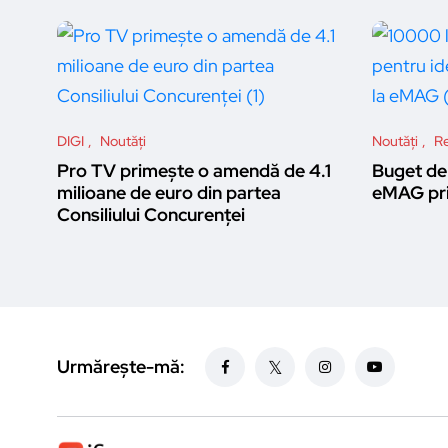
DIGI
Noutăți
Noutăți
Re
Pro TV primește o amendă de 4.1
Buget de 
milioane de euro din partea
eMAG pri
Consiliului Concurenței
Urmărește-mă: