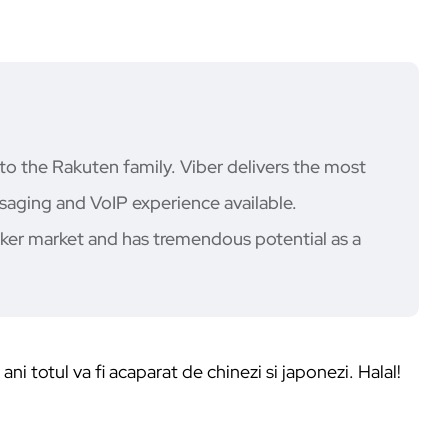
o the Rakuten family. Viber delivers the most
saging and VoIP experience available.
icker market and has tremendous potential as a
ni totul va fi acaparat de chinezi si japonezi. Halal!