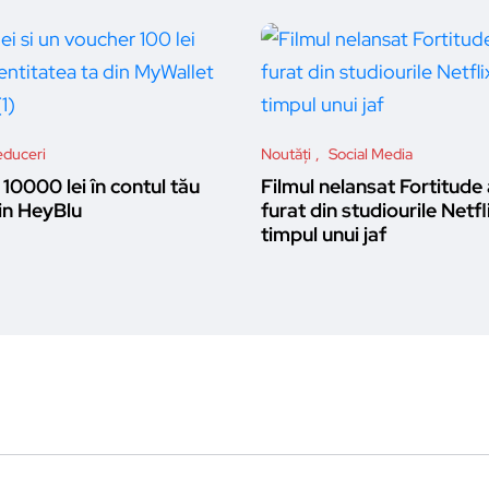
duceri
Noutăți
Social Media
10000 lei în contul tău
Filmul nelansat Fortitude 
n HeyBlu
furat din studiourile Netfl
timpul unui jaf