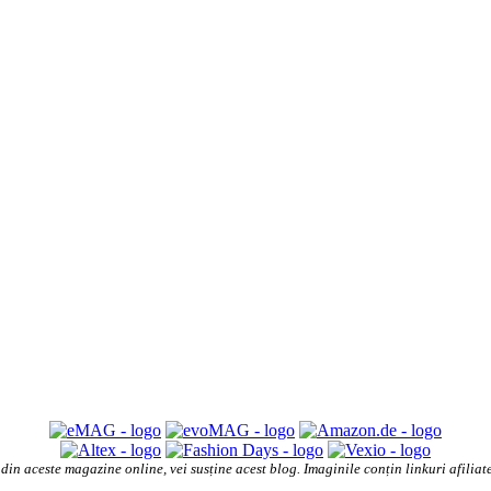
din aceste magazine online, vei susține acest blog. Imaginile conțin linkuri afilia