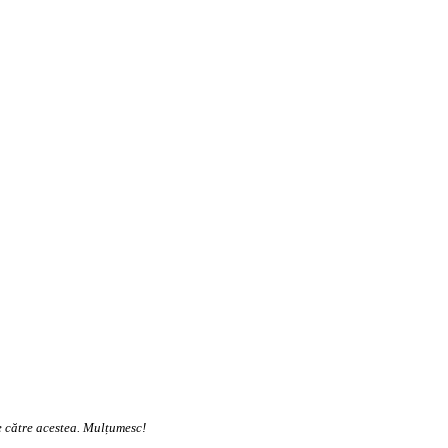
te către acestea. Mulțumesc!