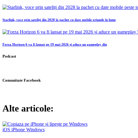
Starlink, voce prin sateliți din 2028 la pachet cu date mobile oriunde în lume
Forza Horizon 6 va fi lansat pe 19 mai 2026 și aduce un gameplay din
Podcast
Comunitate Facebook
Alte articole:
iOS
iPhone
Windows