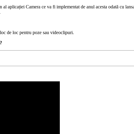
al aplicației Camera ce va fi implementat de anul acesta odată cu lansa
.
 loc de loc pentru poze sau videoclipuri.
8?