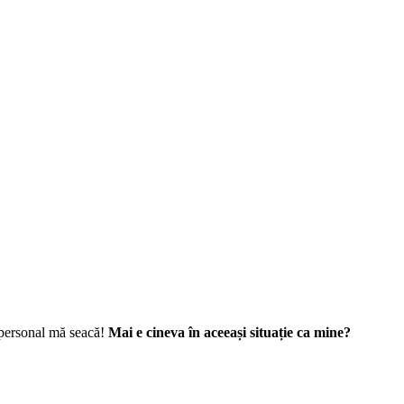
 personal mă seacă!
Mai e cineva în aceeași situație ca mine?