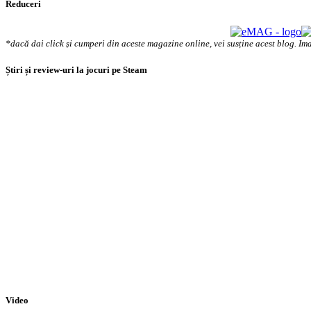
Reduceri
*dacă dai click și cumperi din aceste magazine online, vei susține acest blog. Ima
Știri și review-uri la jocuri pe Steam
Video