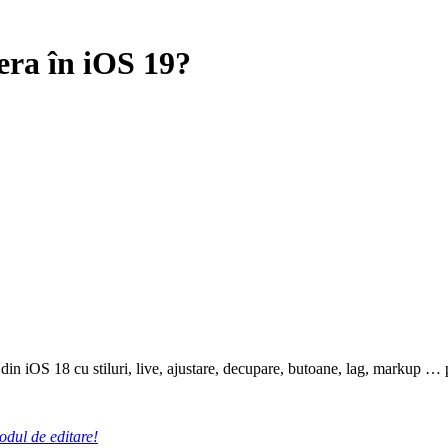
era în iOS 19?
din iOS 18 cu stiluri, live, ajustare, decupare, butoane, lag, markup …
odul de editare!