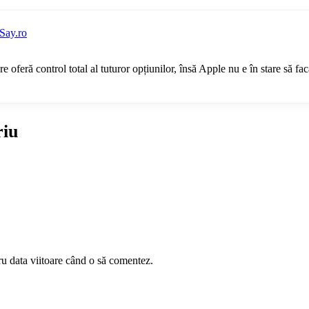
iSay.ro
oferă control total al tuturor opțiunilor, însă Apple nu e în stare să facă
riu
ru data viitoare când o să comentez.