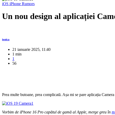
iOS
iPhone
Rumors
Un nou design al aplicației Cam
ionica
21 ianuarie 2025, 11:40
1 min
1
56
Prea multe butoane, prea complicată. Așa mi se pare aplicația Camera 
Vorbim de iPhone 16 Pro capătul de gamă al Apple, merge greu în
m