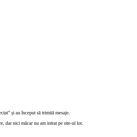
ectat” și au început să trimită mesaje.
e, dar nici măcar nu am intrat pe site-ul lor.