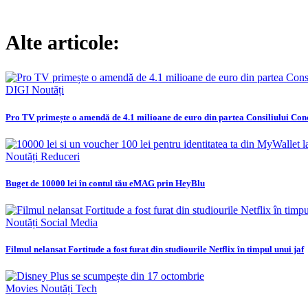
Alte articole:
DIGI
Noutăți
Pro TV primește o amendă de 4.1 milioane de euro din partea Consiliului Con
Noutăți
Reduceri
Buget de 10000 lei în contul tău eMAG prin HeyBlu
Noutăți
Social Media
Filmul nelansat Fortitude a fost furat din studiourile Netflix în timpul unui jaf
Movies
Noutăți
Tech