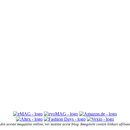
din aceste magazine online, vei susține acest blog. Imaginile conțin linkuri afilia