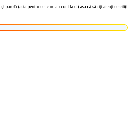
arolă (asta pentru cei care au cont la ei) așa că să fiți atenți ce citiți