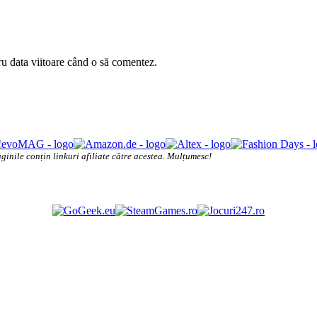
ru data viitoare când o să comentez.
ginile conțin linkuri afiliate către acestea. Mulțumesc!