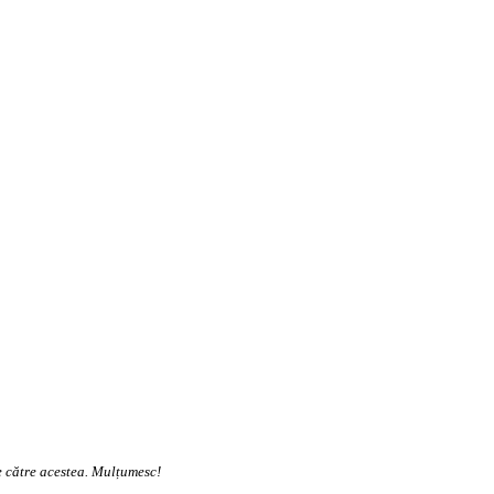
te către acestea. Mulțumesc!