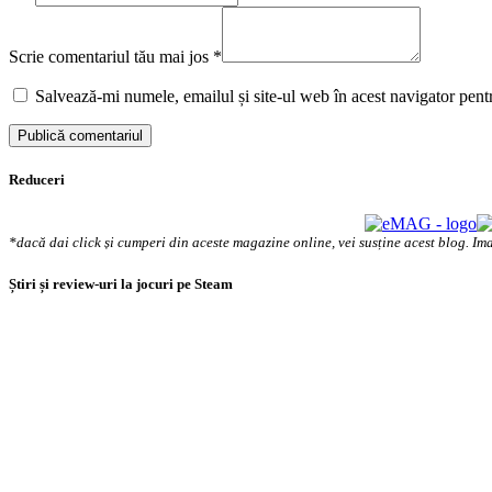
Scrie comentariul tău mai jos
*
Salvează-mi numele, emailul și site-ul web în acest navigator pent
Reduceri
*dacă dai click și cumperi din aceste magazine online, vei susține acest blog. Ima
Știri și review-uri la jocuri pe Steam