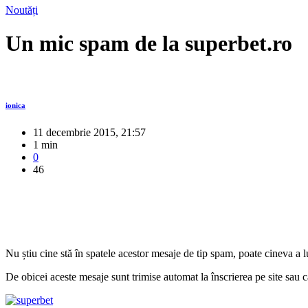
Noutăți
Un mic spam de la superbet.ro
ionica
11 decembrie 2015, 21:57
1 min
0
46
Nu știu cine stă în spatele acestor mesaje de tip spam, poate cineva a lu
De obicei aceste mesaje sunt trimise automat la înscrierea pe site sau cân