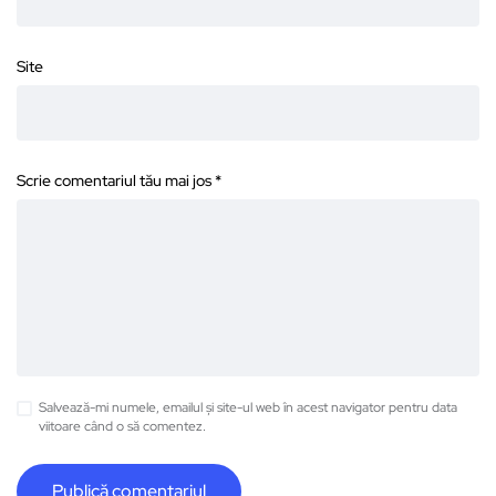
Site
Scrie comentariul tău mai jos
*
Salvează-mi numele, emailul și site-ul web în acest navigator pentru data
viitoare când o să comentez.