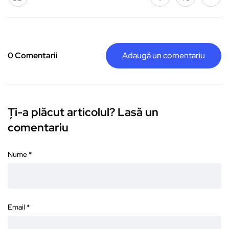
0 Comentarii
Adaugă un comentariu
Ți-a plăcut articolul? Lasă un
comentariu
Nume
*
Email
*