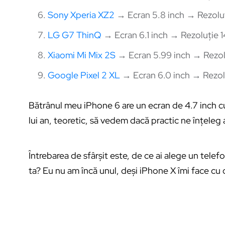
Sony Xperia XZ2
→ Ecran 5.8 inch → Rezolu
LG G7 ThinQ
→ Ecran 6.1 inch → Rezoluție 
Xiaomi Mi Mix 2S
→ Ecran 5.99 inch → Rezol
Google Pixel 2 XL
→ Ecran 6.0 inch → Rezol
Bătrânul meu iPhone 6 are un ecran de 4.7 inch cu 
lui an, teoretic, să vedem dacă practic ne înțeleg
Întrebarea de sfârșit este, de ce ai alege un telef
ta? Eu nu am încă unul, deși iPhone X îmi face cu 