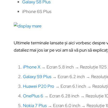
Galaxy S8 Plus
iPhone 6S Plus
Ultimele terminale lansate și aici vorbesc despre 
dataliez mai jos iar pe voi am să vă pun să explica
iPhone X
→ Ecran 5.8 inch → Rezoluție 1125
Galaxy S9 Plus
→ Ecran 6.2 inch → Rezoluți
Huawei P20 Pro
→ Ecran 6.1 inch → Rezoluț
OnePlus 6
→ Ecran 6.28 inch → Rezoluție 
Nokia 7 Plus
→ Ecran 6.0 inch → Rezoluție 