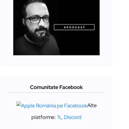
Comunitate Facebook
Alte
platforme:
𝕏
,
Discord