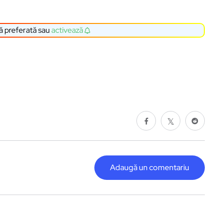
ă preferată sau
activează
Adaugă un comentariu