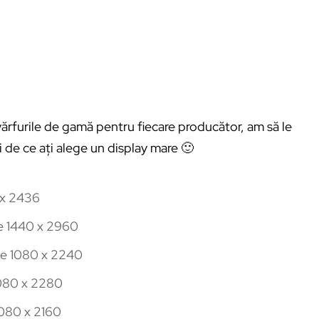
vărfurile de gamă pentru fiecare producător, am să le
ți de ce ați alege un display mare 🙂
 x 2436
e 1440 x 2960
ie 1080 x 2240
1080 x 2280
1080 x 2160