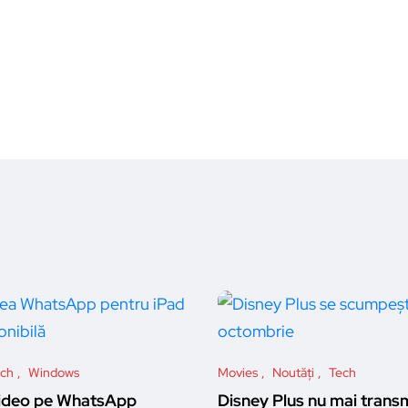
ch
Windows
Movies
Noutăți
Tech
video pe WhatsApp
Disney Plus nu mai trans