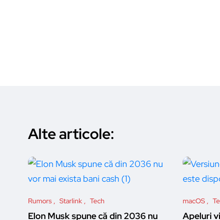
Alte articole:
Rumors
Starlink
Tech
macOS
Te
Elon Musk spune că din 2036 nu
Apeluri 