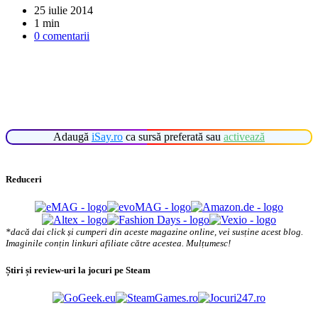
25 iulie 2014
1 min
0 comentarii
Adaugă
iSay.ro
ca sursă preferată sau
activează
Reduceri
*dacă dai click și cumperi din aceste magazine online, vei susține acest blog.
Imaginile conțin linkuri afiliate către acestea. Mulțumesc!
Știri și review-uri la jocuri pe Steam