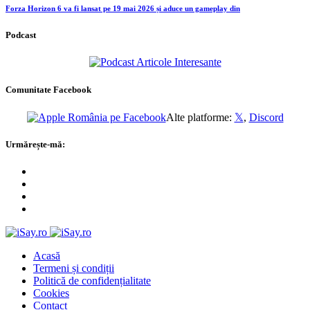
Forza Horizon 6 va fi lansat pe 19 mai 2026 și aduce un gameplay din
Podcast
Comunitate Facebook
Alte platforme:
𝕏
,
Discord
Urmărește-mă:
Acasă
Termeni și condiții
Politică de confidențialitate
Cookies
Contact