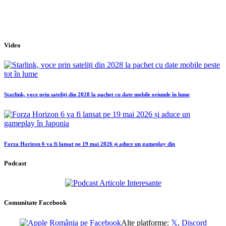
Video
Starlink, voce prin sateliți din 2028 la pachet cu date mobile oriunde în lume
Forza Horizon 6 va fi lansat pe 19 mai 2026 și aduce un gameplay din
Podcast
Comunitate Facebook
Alte platforme:
𝕏
,
Discord