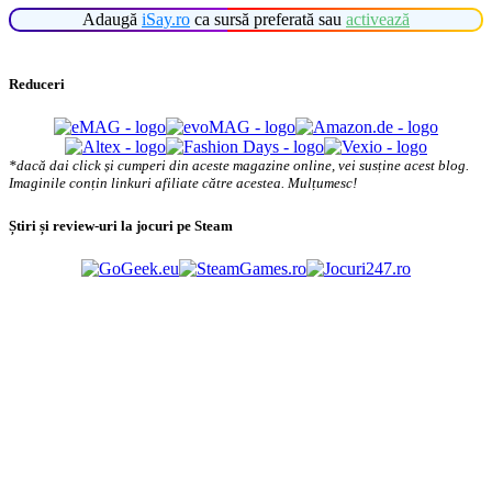
Adaugă
iSay.ro
ca sursă preferată sau
activează
Reduceri
*dacă dai click și cumperi din aceste magazine online, vei susține acest blog.
Imaginile conțin linkuri afiliate către acestea. Mulțumesc!
Știri și review-uri la jocuri pe Steam