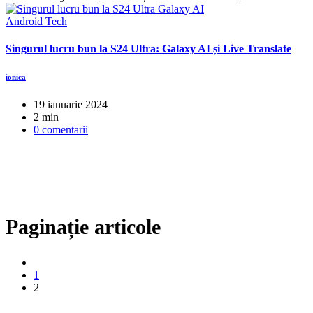
Android
Tech
Singurul lucru bun la S24 Ultra: Galaxy AI și Live Translate
ionica
19 ianuarie 2024
2 min
0 comentarii
Paginație articole
1
2