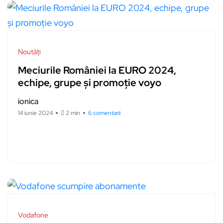
Noutăți
Meciurile României la EURO 2024,
echipe, grupe și promoție voyo
ionica
14 iunie 2024
2 min
6 comentarii
Vodafone