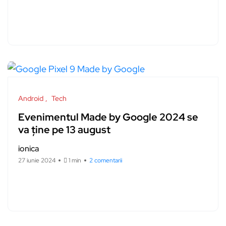
Android
Tech
Evenimentul Made by Google 2024 se
va ține pe 13 august
ionica
27 iunie 2024
1 min
2 comentarii