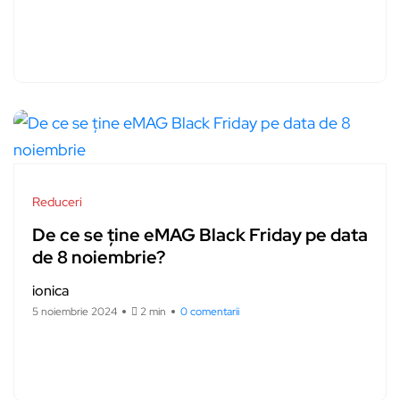
Reduceri
De ce se ține eMAG Black Friday pe data
de 8 noiembrie?
ionica
5 noiembrie 2024
2 min
0 comentarii