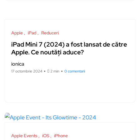
Apple
iPad
Reduceri
iPad Mini 7 (2024) a fost lansat de către
Apple. Ce noutăți aduce?
ionica
17 octombrie 2024
2 min
0 comentarii
Apple Events
iOS
iPhone