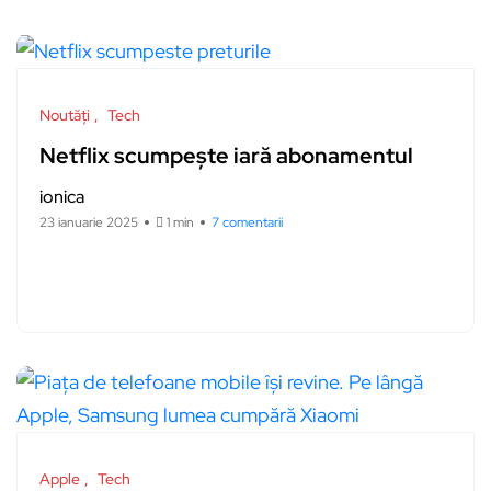
Noutăți
Tech
Netflix scumpește iară abonamentul
ionica
23 ianuarie 2025
1 min
7 comentarii
Apple
Tech