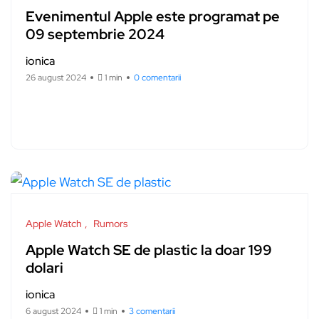
Evenimentul Apple este programat pe
09 septembrie 2024
ionica
26 august 2024
1 min
0 comentarii
Apple Watch
Rumors
Apple Watch SE de plastic la doar 199
dolari
ionica
6 august 2024
1 min
3 comentarii