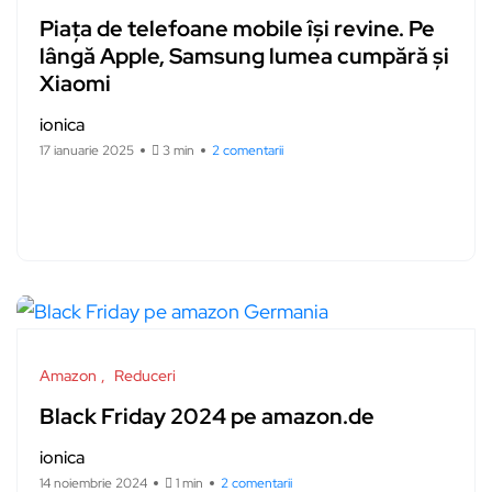
Piața de telefoane mobile își revine. Pe
lângă Apple, Samsung lumea cumpără și
Xiaomi
ionica
17 ianuarie 2025
3 min
2 comentarii
Amazon
Reduceri
Black Friday 2024 pe amazon.de
ionica
14 noiembrie 2024
1 min
2 comentarii