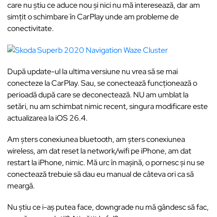
care nu știu ce aduce nou și nici nu mă interesează, dar am
simțit o schimbare în CarPlay unde am probleme de
conectivitate.
După update-ul la ultima versiune nu vrea să se mai
conecteze la CarPlay. Sau, se conectează funcționează o
perioadă după care se deconectează. NU am umblat la
setări, nu am schimbat nimic recent, singura modificare este
actualizarea la iOS 26.4.
Am șters conexiunea bluetooth, am șters conexiunea
wireless, am dat reset la network/wifi pe iPhone, am dat
restart la iPhone, nimic. Mă urc în mașină, o pornesc și nu se
conectează trebuie să dau eu manual de câteva ori ca să
meargă.
Nu știu ce i-aș putea face, downgrade nu mă gândesc să fac,