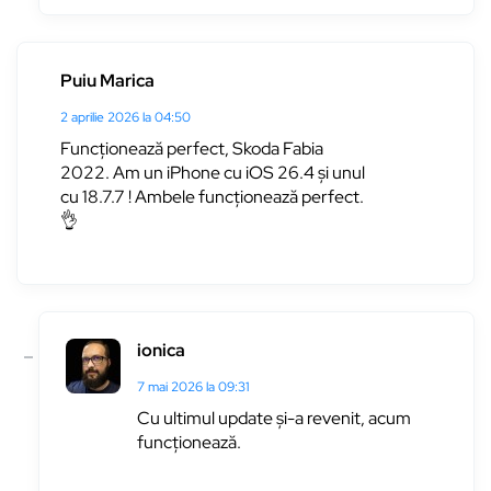
Puiu Marica
2 aprilie 2026 la 04:50
Funcționează perfect, Skoda Fabia
2022. Am un iPhone cu iOS 26.4 și unul
cu 18.7.7 ! Ambele funcționează perfect.
👌
ionica
7 mai 2026 la 09:31
Cu ultimul update și-a revenit, acum
funcționează.