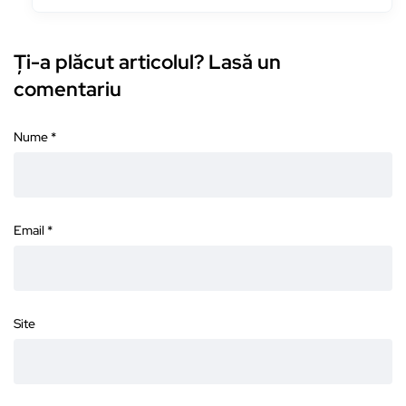
Ți-a plăcut articolul? Lasă un
comentariu
Nume
*
Email
*
Site