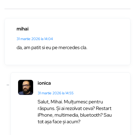
mihai
31 martie 2026 la 14:04
da, am patit si eu pe mercedes cla.
ionica
31 martie 2026 la 14:55
Salut, Mihai. Mulțumesc pentru
răspuns. Și ai rezolvat ceva? Restart
iPhone, multimedia, bluetooth? Sau
tot așa face și acum?