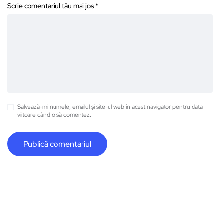
Scrie comentariul tău mai jos
*
Salvează-mi numele, emailul și site-ul web în acest navigator pentru data
viitoare când o să comentez.