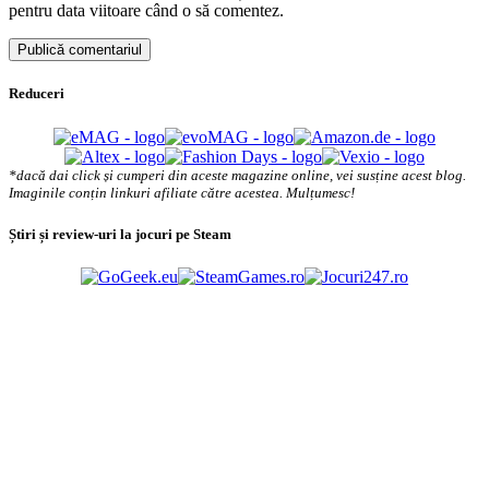
pentru data viitoare când o să comentez.
Reduceri
*dacă dai click și cumperi din aceste magazine online, vei susține acest blog.
Imaginile conțin linkuri afiliate către acestea. Mulțumesc!
Știri și review-uri la jocuri pe Steam