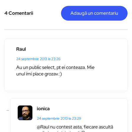
4 Comentarii
Adaugă un comentariu
Raul
24 septembrie 2013 la 23:26
Au un public select, pt ei conteaza. Mie
unul imi place grozav.:)
ionica
24 septembrie 2013 la 23:29
@Raul nu contest asta, fiecare ascultă