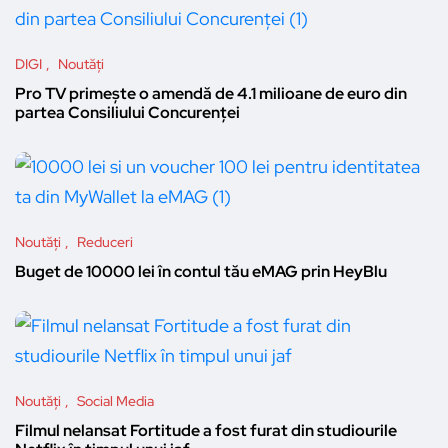
DIGI
Noutăți
Pro TV primește o amendă de 4.1 milioane de euro din
partea Consiliului Concurenței
Noutăți
Reduceri
Buget de 10000 lei în contul tău eMAG prin HeyBlu
Noutăți
Social Media
Filmul nelansat Fortitude a fost furat din studiourile