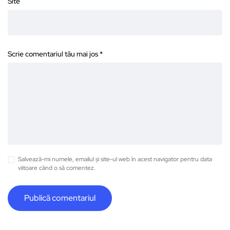
Site
Scrie comentariul tău mai jos
*
Salvează-mi numele, emailul și site-ul web în acest navigator pentru data
viitoare când o să comentez.