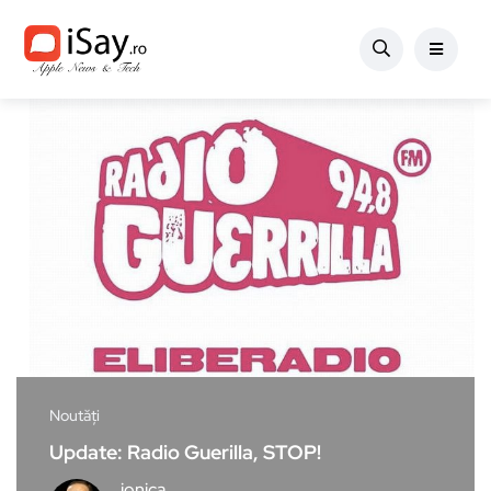
Noutăți
Update: Radio Guerilla, STOP!
ionica