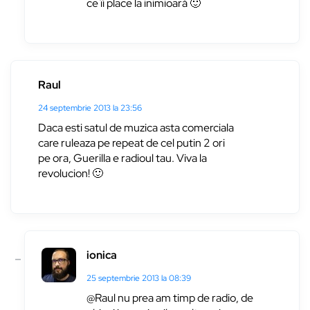
ce îi place la inimioară 🙂
Raul
24 septembrie 2013 la 23:56
Daca esti satul de muzica asta comerciala
care ruleaza pe repeat de cel putin 2 ori
pe ora, Guerilla e radioul tau. Viva la
revolucion! 🙂
ionica
25 septembrie 2013 la 08:39
@Raul nu prea am timp de radio, de