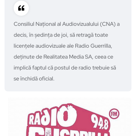
Consiliul Naţional al Audiovizualului (CNA) a
decis, în şedinţa de joi, să retragă toate
licenţele audiovizuale ale Radio Guerrilla,
deţinute de Realitatea Media SA, ceea ce
implică faptul că postul de radio trebuie să
se închidă oficial.