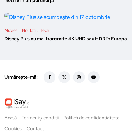
Netflix în timpul unui jaf
Movies
Noutăți
Tech
Disney Plus nu mai transmite 4K UHD sau HDR în Europa
Urmărește-mă:
Acasă
Termeni și condiții
Politică de confidențialitate
Cookies
Contact