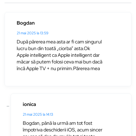
Bogdan
21 mai 2025 la 13:59
După părerea mea asta ar fi cam singurul
lucru bun din toată „ciorba” asta.Ok
Apple intelligent ca Apple intelligent dar
măcar să putem folosi ceva mai bun dacă
încă Apple TV + nu primim.Părerea mea
ionica
21 mai 2025 la 14:13
Bogdan, până la urmă am tot fost
împotriva deschiderii iOS, acum sincer