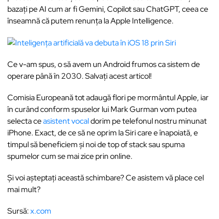
bazați pe AI cum ar fi Gemini, Copilot sau ChatGPT, ceea ce
înseamnă că putem renunța la Apple Intelligence.
Ce v-am spus, o să avem un Android frumos ca sistem de
operare până în 2030. Salvați acest articol!
Comisia Europeană tot adaugă flori pe mormântul Apple, iar
în curând conform spuselor lui Mark Gurman vom putea
selecta ce
asistent vocal
dorim pe telefonul nostru minunat
iPhone. Exact, de ce să ne oprim la Siri care e înapoiată, e
timpul să beneficiem și noi de top of stack sau spuma
spumelor cum se mai zice prin online.
Și voi așteptați această schimbare? Ce asistem vă place cel
mai mult?
Sursă:
x.com