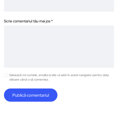
Scrie comentariul tău mai jos
*
Salvează-mi numele, emailul și site-ul web în acest navigator pentru data
viitoare când o să comentez.