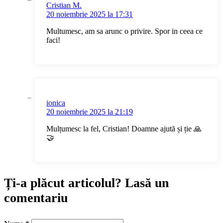
Cristian M.
20 noiembrie 2025 la 17:31
Multumesc, am sa arunc o privire. Spor in ceea ce
faci!
ionica
20 noiembrie 2025 la 21:19
Mulțumesc la fel, Cristian! Doamne ajută și ție 🙏
🤝
Ți-a plăcut articolul? Lasă un
comentariu