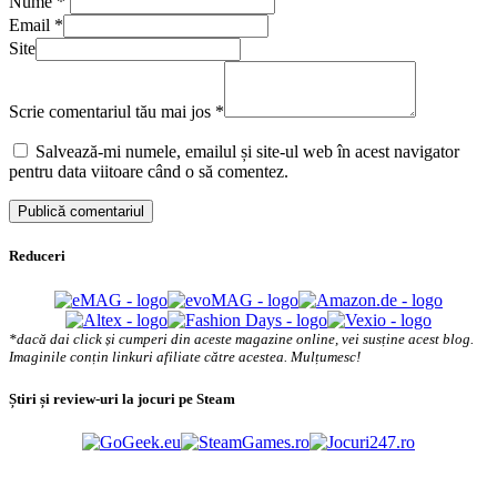
Nume
*
Email
*
Site
Scrie comentariul tău mai jos
*
Salvează-mi numele, emailul și site-ul web în acest navigator
pentru data viitoare când o să comentez.
Reduceri
*dacă dai click și cumperi din aceste magazine online, vei susține acest blog.
Imaginile conțin linkuri afiliate către acestea. Mulțumesc!
Știri și review-uri la jocuri pe Steam