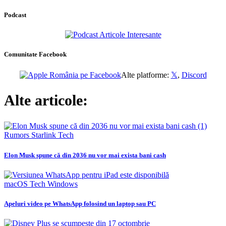
Podcast
Comunitate Facebook
Alte platforme:
𝕏
,
Discord
Alte articole:
Rumors
Starlink
Tech
Elon Musk spune că din 2036 nu vor mai exista bani cash
macOS
Tech
Windows
Apeluri video pe WhatsApp folosind un laptop sau PC