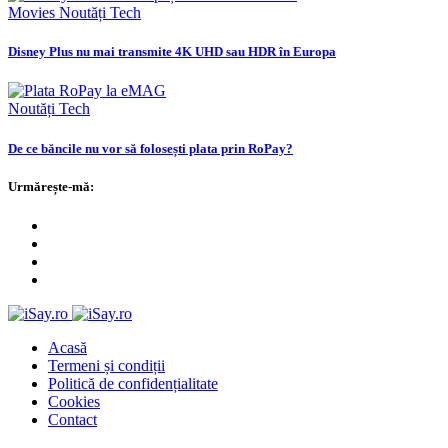
Movies
Noutăți
Tech
Disney Plus nu mai transmite 4K UHD sau HDR în Europa
Noutăți
Tech
De ce băncile nu vor să folosești plata prin RoPay?
Urmărește-mă:
Acasă
Termeni și condiții
Politică de confidențialitate
Cookies
Contact