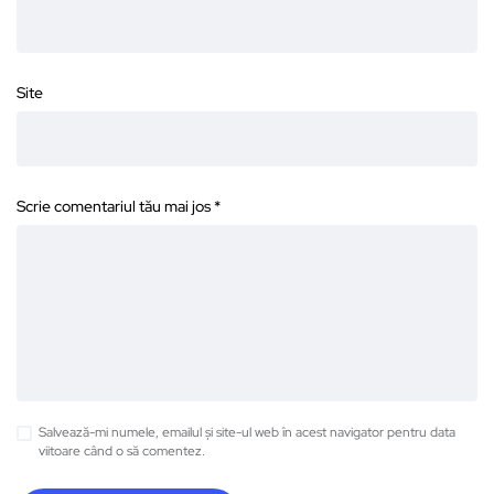
Site
Scrie comentariul tău mai jos
*
Salvează-mi numele, emailul și site-ul web în acest navigator pentru data
viitoare când o să comentez.