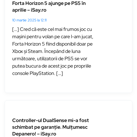
Forta Horizon 5 ajunge pe PS5 în
aprilie – iSay.ro
10 martie 2025 la 12:11
[…] Cred că este cel mai frumos joc cu
mașini pentru volan pe care l-am jucat,
Forta Horizon 5 fiind disponibil doar pe
Xbox și Steam. Începând de luna
următoare, utilizatorii de PS5 se vor
putea bucura de acest joc pe propriile
console PlayStation. […]
Controller-ul DualSense mi-a fost
schimbat pe garanție. Mulțumesc
Depanero! – iSay.ro