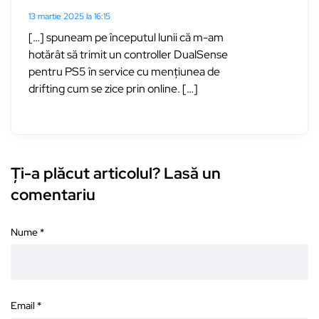
13 martie 2025 la 16:15
[…] spuneam pe începutul lunii că m-am
hotărât să trimit un controller DualSense
pentru PS5 în service cu mențiunea de
drifting cum se zice prin online. […]
Ți-a plăcut articolul? Lasă un
comentariu
Nume
*
Email
*