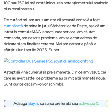
100 sau 150 lei mă costă înlocuirea potențiometrului analogic
plus recalibrarea lui.
De curând mi-am adus aminte că această consolă a fost
cumpărată
de mine în jurul Sărbătorilor de Paște, așa că am
intrat în contul eMAG la secțiunea service, am căutat
comanda, am descris problema, am selectat adresa de
ridicare și am finalizat cererea. Mai am garanție până la
sfârșitul lunii aprilie 2025. Super!
Aștept să vină curierul să preia maneta. Din ce am văzut, cei
care au avut astfel de probleme au primit altă manetă nouă.
Sunt curios dacă mi-o vor schimba.
Adaugă
iSay.ro
ca sursă preferată sau
activează