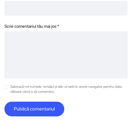
Scrie comentariul tău mai jos
*
Salvează-mi numele, emailul și site-ul web în acest navigator pentru data
viitoare când o să comentez.