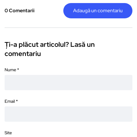
0 Comentarii
Adaugă un comentariu
Ți-a plăcut articolul? Lasă un
comentariu
Nume
*
Email
*
Site