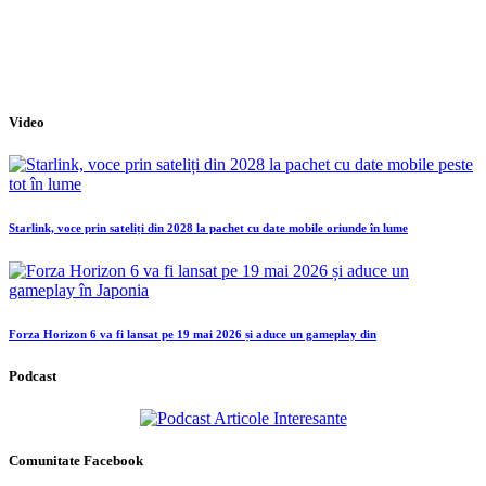
Video
Starlink, voce prin sateliți din 2028 la pachet cu date mobile oriunde în lume
Forza Horizon 6 va fi lansat pe 19 mai 2026 și aduce un gameplay din
Podcast
Comunitate Facebook