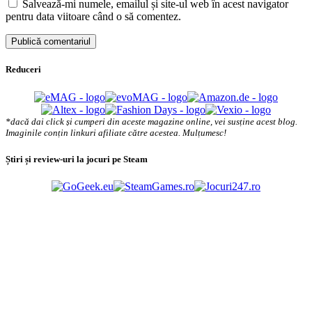
Salvează-mi numele, emailul și site-ul web în acest navigator
pentru data viitoare când o să comentez.
Reduceri
*dacă dai click și cumperi din aceste magazine online, vei susține acest blog.
Imaginile conțin linkuri afiliate către acestea. Mulțumesc!
Știri și review-uri la jocuri pe Steam