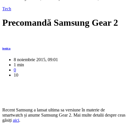
Tech
Precomandă Samsung Gear 2
ionica
8 noiembrie 2015, 09:01
1 min
0
10
Recent Samsung a lansat ultima sa versiune în materie de
smartwatch și anume Samsung Gear 2. Mai multe detalii despre ceas
găsiți
aici
.