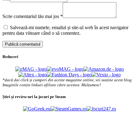
Scrie comentariul tău mai jos
*
Salvează-mi numele, emailul și site-ul web în acest navigator
pentru data viitoare când o să comentez.
Reduceri
*dacă dai click și cumperi din aceste magazine online, vei susține acest blog.
Imaginile conțin linkuri afiliate către acestea. Mulțumesc!
Știri și review-uri la jocuri pe Steam