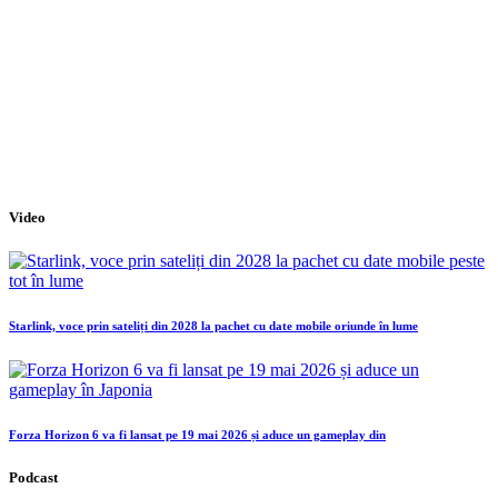
Video
Starlink, voce prin sateliți din 2028 la pachet cu date mobile oriunde în lume
Forza Horizon 6 va fi lansat pe 19 mai 2026 și aduce un gameplay din
Podcast