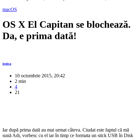
macOS
OS X El Capitan se blochează.
Da, e prima dată!
ionica
10 octombrie 2015, 20:42
2 min
4
21
Iar după prima dată au mai urmat câteva. Ciudat este faptul că mă
sună Adi, vorbesc cu el iar în timp ce formata un stick USB în Disk