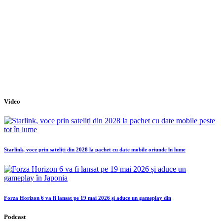
Video
Starlink, voce prin sateliți din 2028 la pachet cu date mobile oriunde în lume
Forza Horizon 6 va fi lansat pe 19 mai 2026 și aduce un gameplay din
Podcast