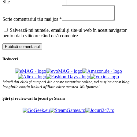
Site
Scrie comentariul tău mai jos
*
Salvează-mi numele, emailul și site-ul web în acest navigator
pentru data viitoare când o să comentez.
Reduceri
*dacă dai click și cumperi din aceste magazine online, vei susține acest blog.
Imaginile conțin linkuri afiliate către acestea. Mulțumesc!
Știri și review-uri la jocuri pe Steam