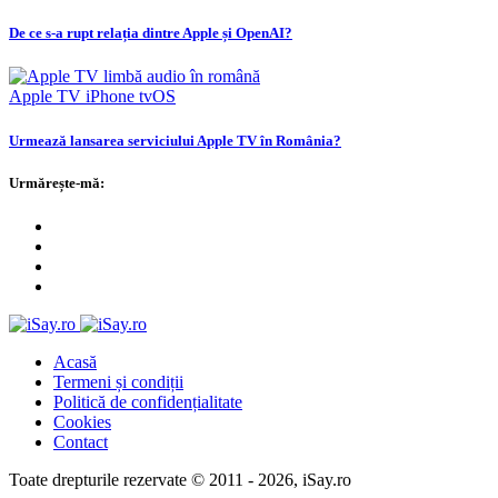
De ce s-a rupt relația dintre Apple și OpenAI?
Apple TV
iPhone
tvOS
Urmează lansarea serviciului Apple TV în România?
Urmărește-mă:
Acasă
Termeni și condiții
Politică de confidențialitate
Cookies
Contact
Toate drepturile rezervate © 2011 - 2026, iSay.ro