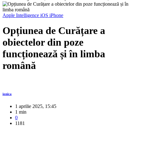
Apple Intelligence
iOS
iPhone
Opțiunea de Curățare a
obiectelor din poze
funcționează și în limba
română
ionica
1 aprilie 2025, 15:45
1 min
0
1181