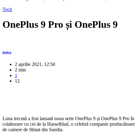
Tech
OnePlus 9 Pro și OnePlus 9
ionica
2 aprilie 2021, 12:50
2 min
1
12
Luna trecută a fost lansată noua serie OnePlus 9 și OnePlus 9 Pro în
colaborare cu cei de la Hasselblad, o celebră companie producătoare
de camere de filmat din Suedia.