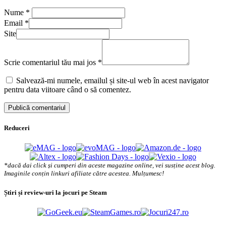
Nume
*
Email
*
Site
Scrie comentariul tău mai jos
*
Salvează-mi numele, emailul și site-ul web în acest navigator
pentru data viitoare când o să comentez.
Reduceri
*dacă dai click și cumperi din aceste magazine online, vei susține acest blog.
Imaginile conțin linkuri afiliate către acestea. Mulțumesc!
Știri și review-uri la jocuri pe Steam