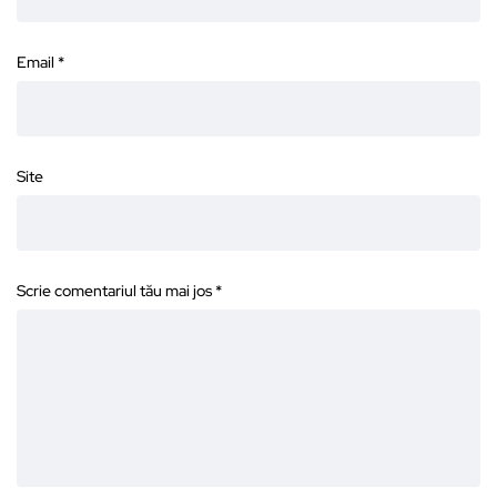
Email
*
Site
Scrie comentariul tău mai jos
*