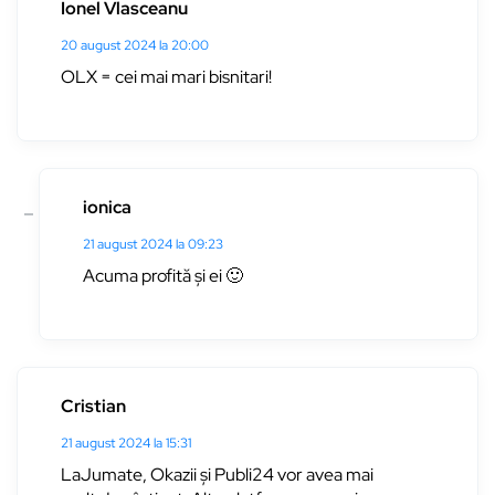
Ionel Vlasceanu
20 august 2024 la 20:00
OLX = cei mai mari bisnitari!
ionica
21 august 2024 la 09:23
Acuma profită și ei 🙂
Cristian
21 august 2024 la 15:31
LaJumate, Okazii și Publi24 vor avea mai