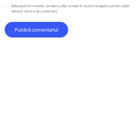
Salvează-mi numele, emailul și site-ul web în acest navigator pentru data
viitoare când o să comentez.