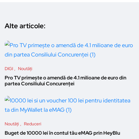
Alte articole:
DIGI
Noutăți
Pro TV primește o amendă de 4.1 milioane de euro din
partea Consiliului Concurenței
Noutăți
Reduceri
Buget de 10000 lei în contul tău eMAG prin HeyBlu