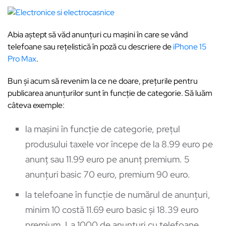
Abia aștept să văd anunțuri cu mașini în care se vând
telefoane sau rețelistică în poză cu descriere de
iPhone 15
Pro Max
.
Bun și acum să revenim la ce ne doare, prețurile pentru
publicarea anunțurilor sunt în funcție de categorie. Să luăm
câteva exemple:
la mașini în funcție de categorie, prețul
produsului taxele vor începe de la 8.99 euro pe
anunț sau 11.99 euro pe anunț premium. 5
anunțuri basic 70 euro, premium 90 euro.
la telefoane în funcție de numărul de anunțuri,
minim 10 costă 11.69 euro basic și 18.39 euro
premium. La 1000 de anunțuri cu telefoane