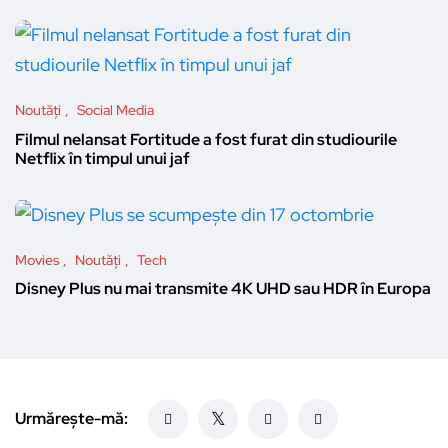
Noutăți
Social Media
Filmul nelansat Fortitude a fost furat din studiourile
Netflix în timpul unui jaf
Movies
Noutăți
Tech
Disney Plus nu mai transmite 4K UHD sau HDR în Europa
Urmărește-mă: