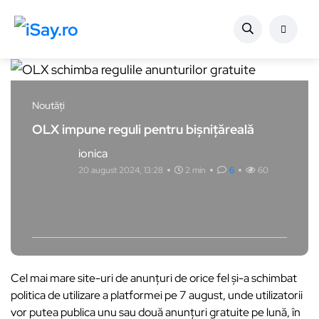
Noutăți
OLX impune reguli pentru bișnițăreală
ionica
20 august 2024, 13:28
2 min
6
60
Cel mai mare site-uri de anunțuri de orice fel și-a schimbat
politica de utilizare a platformei pe 7 august, unde utilizatorii
vor putea publica unu sau două anunțuri gratuite pe lună, în