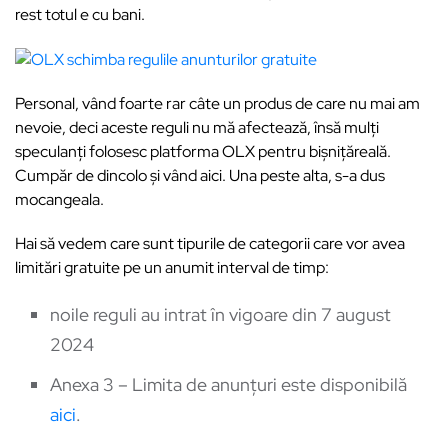
rest totul e cu bani.
Personal, vând foarte rar câte un produs de care nu mai am
nevoie, deci aceste reguli nu mă afectează, însă mulți
speculanți folosesc platforma OLX pentru bișnițăreală.
Cumpăr de dincolo și vând aici. Una peste alta, s-a dus
mocangeala.
Hai să vedem care sunt tipurile de categorii care vor avea
limitări gratuite pe un anumit interval de timp:
noile reguli au intrat în vigoare din 7 august
2024
Anexa 3 – Limita de anunțuri este disponibilă
aici
.