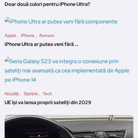
Doar două culori pentru iPhone Ultra?
Apple
iPhone
Rumors
iPhone Ultra ar putea veni fără …
Noutăți
Starlink
Tech
UE își va lansa proprii sateliți din 2029