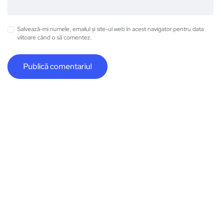
Salvează-mi numele, emailul și site-ul web în acest navigator pentru data
viitoare când o să comentez.