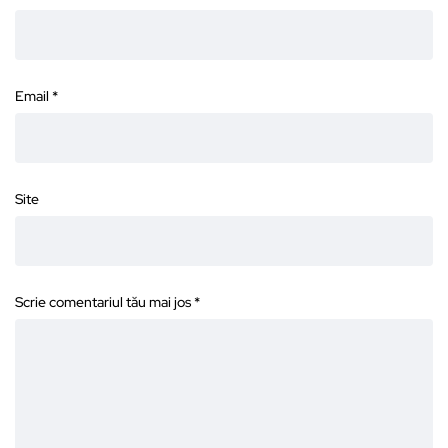
Email
*
Site
Scrie comentariul tău mai jos
*