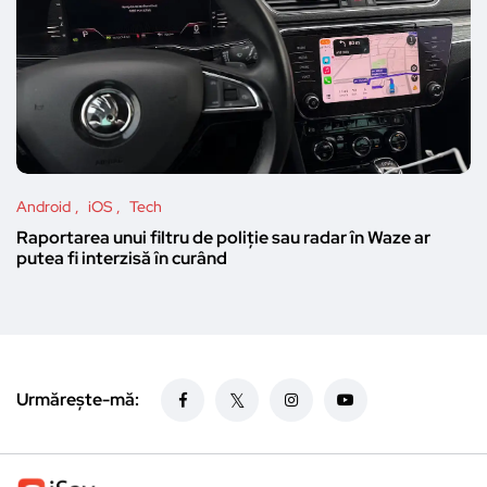
Android
iOS
Tech
Raportarea unui filtru de poliție sau radar în Waze ar
putea fi interzisă în curând
Urmărește-mă: