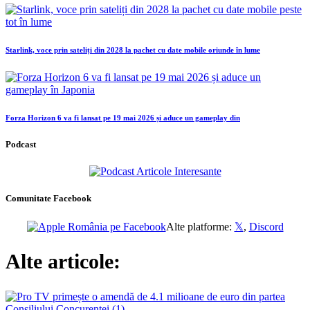
Starlink, voce prin sateliți din 2028 la pachet cu date mobile oriunde în lume
Forza Horizon 6 va fi lansat pe 19 mai 2026 și aduce un gameplay din
Podcast
Comunitate Facebook
Alte platforme:
𝕏
,
Discord
Alte articole: