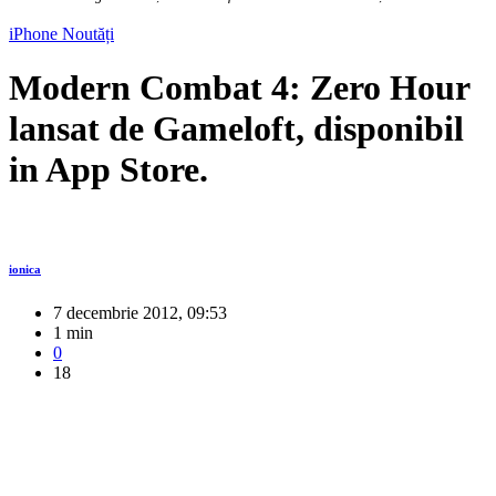
iPhone
Noutăți
Modern Combat 4: Zero Hour
lansat de Gameloft, disponibil
in App Store.
ionica
7 decembrie 2012, 09:53
1 min
0
18