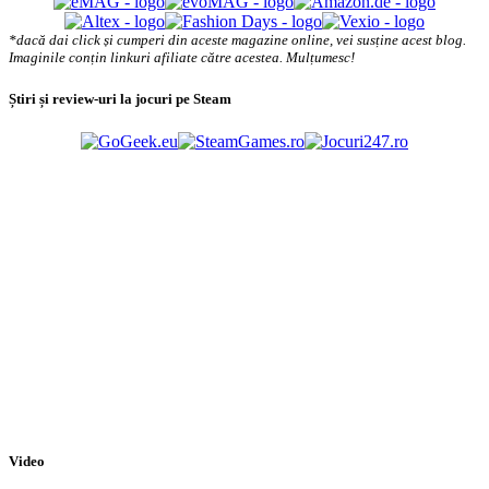
*dacă dai click și cumperi din aceste magazine online, vei susține acest blog.
Imaginile conțin linkuri afiliate către acestea. Mulțumesc!
Știri și review-uri la jocuri pe Steam
Video