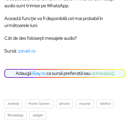
audio sunt trimise pe WhatsApp.
Această funcție va fi disponibilă cel mai probabil în
următoarele luni.
Cât de des folosești mesajele audio?
Sursă:
zonait.ro
Adaugă
iSay.ro
ca sursă preferată sau
activează
android
Home Screen
iphone
resurse
telefon
WhatsApp
widget