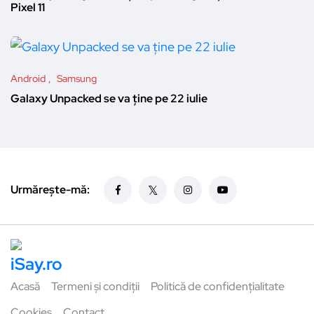
Pixel 11
Android
Samsung
Galaxy Unpacked se va ține pe 22 iulie
Urmărește-mă:
Acasă
Termeni și condiții
Politică de confidențialitate
Cookies
Contact