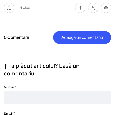
14
Likes
0 Comentarii
Adaugă un comentariu
Ți-a plăcut articolul? Lasă un
comentariu
Nume
*
Email
*