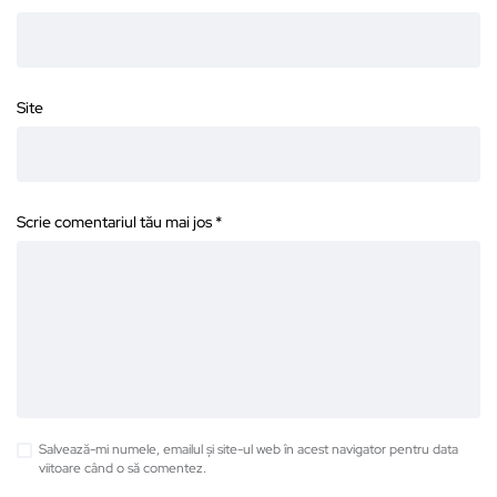
Site
Scrie comentariul tău mai jos
*
Salvează-mi numele, emailul și site-ul web în acest navigator pentru data
viitoare când o să comentez.