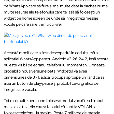
de WhatsApp care să fure și mai multe date la pachet cu mai
multe resurse ale telefonului care te lasă să folosești un
widget pe home screen de unde să înregistrezi mesaje
vocale pe care să le trimiți cui vrei.
Această modificare a fost descoperită în codul sursă al
aplicației WhatsApp pentru Android v2.26.24.2, însă acesta
nu este vizibil pe ecranul telefonului momentan. Urmează
probabil o nouă versiune beta. Widgetul va avea
dimensiunea de 3×1, adică îți ocupă aproape un rând ca să
aibă un buton de play/pause și probabil ceva grafică de
înregistrare vocală.
Tot mai multe persoane folosesc modul vocal în schimbul
mesajelor text din cauza faptului că sunt la VOLAN și
folosesc telefonul la maxim. Peste 7 miliarde de mesaje