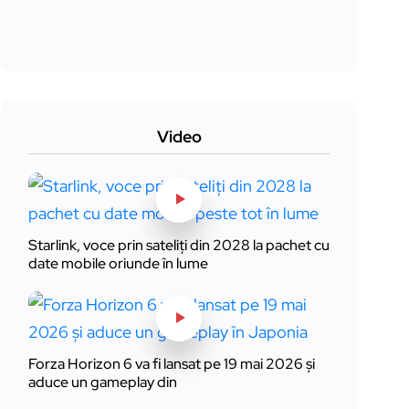
Video
Starlink, voce prin sateliți din 2028 la pachet cu
date mobile oriunde în lume
Forza Horizon 6 va fi lansat pe 19 mai 2026 și
aduce un gameplay din