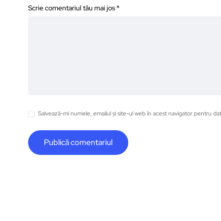
Scrie comentariul tău mai jos
*
Salvează-mi numele, emailul și site-ul web în acest navigator pentru da