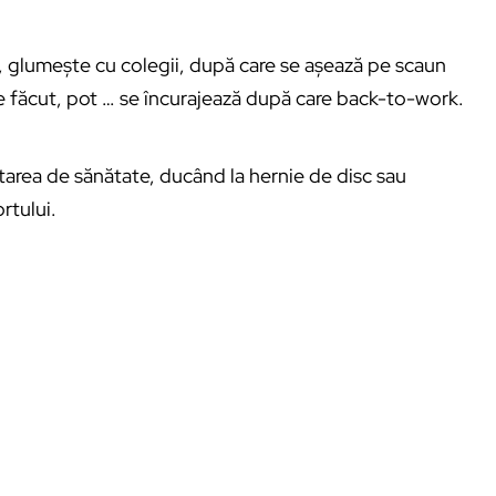
 glumește cu colegii, după care se așează pe scaun
ie făcut, pot … se încurajează după care back-to-work.
starea de sănătate, ducând la hernie de disc sau
rtului.