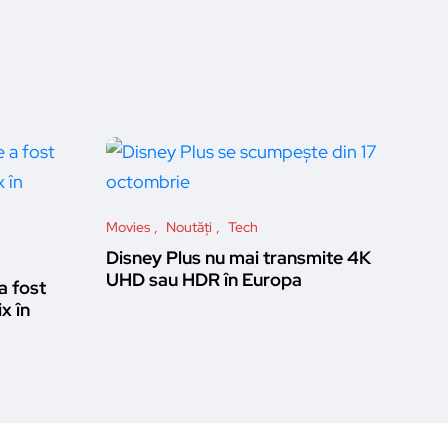
Movies
Noutăți
Tech
Disney Plus nu mai transmite 4K
UHD sau HDR în Europa
a fost
ix în