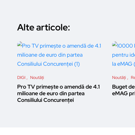
Alte articole:
DIGI
Noutăți
Noutăți
Re
Pro TV primește o amendă de 4.1
Buget de 
milioane de euro din partea
eMAG pri
Consiliului Concurenței