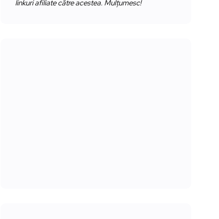
linkuri afiliate către acestea. Mulțumesc!