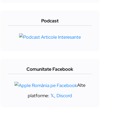
Podcast
Comunitate Facebook
Alte
platforme:
𝕏
,
Discord