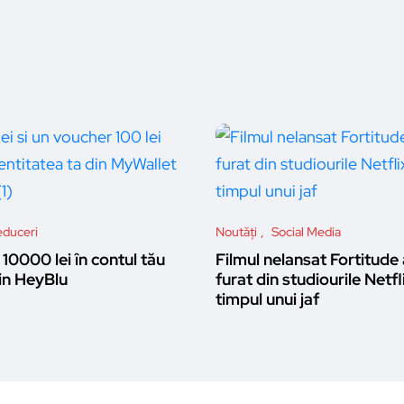
duceri
Noutăți
Social Media
10000 lei în contul tău
Filmul nelansat Fortitude 
n HeyBlu
furat din studiourile Netfl
timpul unui jaf