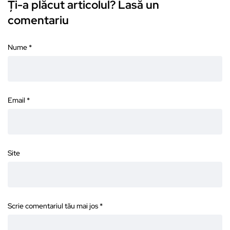
Ți-a plăcut articolul? Lasă un
comentariu
Nume
*
Email
*
Site
Scrie comentariul tău mai jos
*