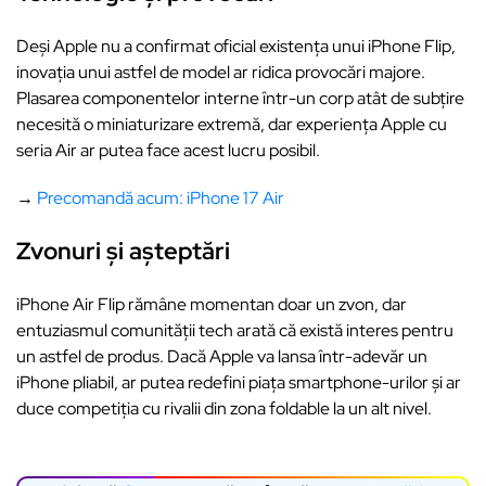
Deși Apple nu a confirmat oficial existența unui iPhone Flip,
inovația unui astfel de model ar ridica provocări majore.
Plasarea componentelor interne într-un corp atât de subțire
necesită o miniaturizare extremă, dar experiența Apple cu
seria Air ar putea face acest lucru posibil.
→
Precomandă acum: iPhone 17 Air
Zvonuri și așteptări
iPhone Air Flip rămâne momentan doar un zvon, dar
entuziasmul comunității tech arată că există interes pentru
un astfel de produs. Dacă Apple va lansa într-adevăr un
iPhone pliabil, ar putea redefini piața smartphone-urilor și ar
duce competiția cu rivalii din zona foldable la un alt nivel.