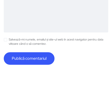
Salvează-mi numele, emailul și site-ul web în acest navigator pentru data
viitoare când o să comentez.