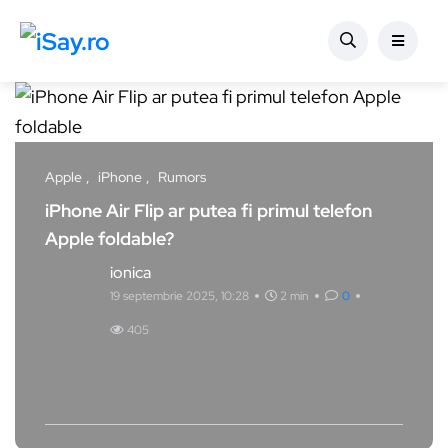
Apple
iPhone
Rumors
iPhone Air Flip ar putea fi primul telefon
Apple foldable?
ionica
19 septembrie 2025, 10:28
2 min
0
405