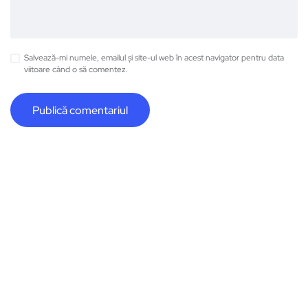
Salvează-mi numele, emailul și site-ul web în acest navigator pentru data
viitoare când o să comentez.