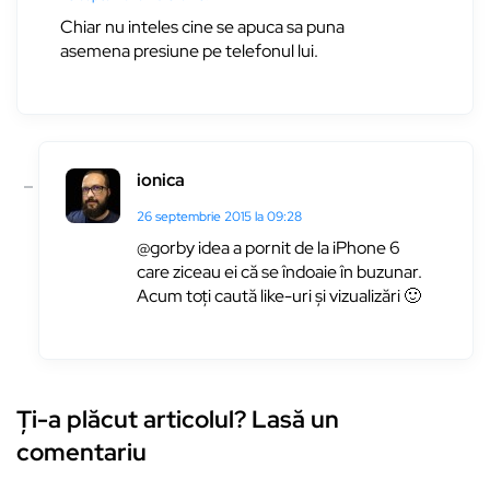
Chiar nu inteles cine se apuca sa puna
asemena presiune pe telefonul lui.
ionica
26 septembrie 2015 la 09:28
@gorby idea a pornit de la iPhone 6
care ziceau ei că se îndoaie în buzunar.
Acum toți caută like-uri și vizualizări 🙂
Ți-a plăcut articolul? Lasă un
comentariu