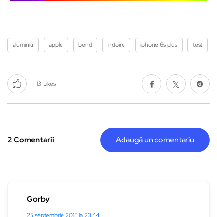
aluminiu
apple
bend
indoire
iphone 6s plus
test
13
Likes
2 Comentarii
Adaugă un comentariu
Gorby
25 septembrie 2015 la 23:44