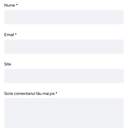
Nume
*
Email
*
Site
Scrie comentariul tău mai jos
*