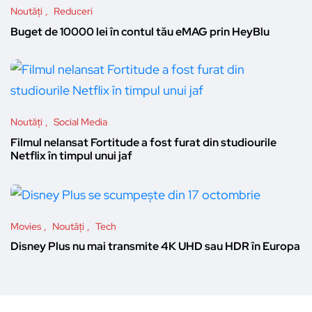
Noutăți
Reduceri
Buget de 10000 lei în contul tău eMAG prin HeyBlu
Noutăți
Social Media
Filmul nelansat Fortitude a fost furat din studiourile
Netflix în timpul unui jaf
Movies
Noutăți
Tech
Disney Plus nu mai transmite 4K UHD sau HDR în Europa