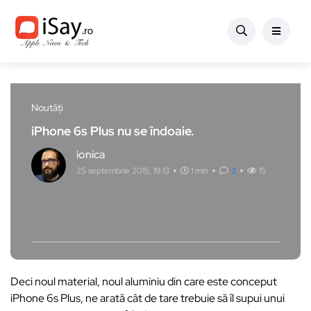
Noutăți
iPhone 6s Plus nu se îndoaie.
ionica
25 septembrie 2015, 19:13
1 min
2
15
Deci noul material, noul aluminiu din care este conceput
iPhone 6s Plus, ne arată cât de tare trebuie să îl supui unui