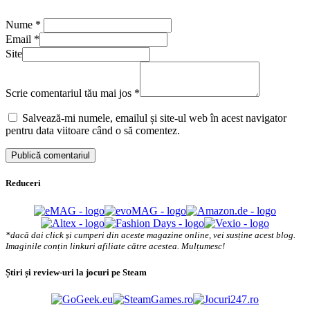
Nume
*
Email
*
Site
Scrie comentariul tău mai jos
*
Salvează-mi numele, emailul și site-ul web în acest navigator
pentru data viitoare când o să comentez.
Reduceri
*dacă dai click și cumperi din aceste magazine online, vei susține acest blog.
Imaginile conțin linkuri afiliate către acestea. Mulțumesc!
Știri și review-uri la jocuri pe Steam