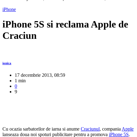
iPhone
iPhone 5S si reclama Apple de
Craciun
ionica
17 decembrie 2013, 08:59
1 min
0
9
Cu ocazia sarbatorilor de iarna si anume
Craciunul
, compania
Apple
lanseaza doua noi spoturi publicitare pentru a promova
iPhone 5S
.