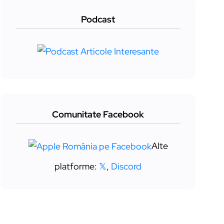
Podcast
Comunitate Facebook
Alte
platforme:
𝕏
,
Discord