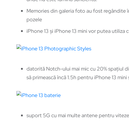
Memories din galeria foto au fost regândite î
pozele
iPhone 13 și iPhone 13 mini vor putea utiliza ce
datorită Notch-ului mai mic cu 20% spațiul din
să primească încă 1.5h pentru iPhone 13 mini ș
suport 5G cu mai multe antene pentru viteze