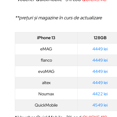
**prețuri și magazine în curs de actualizare
iPhone 13
128GB
eMAG
4449 lei
flanco
4449 lei
evoMAG
4449 lei
altex
4449 lei
Noumax
4422 lei
QuickMobile
4549 lei