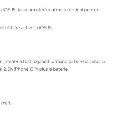
n iOS 15, iar acum oferă mai multe opțiuni pentru
le 4 filtre active în iOS 15.
 interior a fost regândit, urmând ca bateria seriei 13
i 2.5h iPhone 13 în plus la baterie.
 mari.