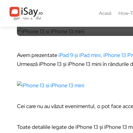
16 septembrie 2021, 15:03
2 min
Acasă
How-T
Avem prezentate
iPad 9 și iPad mini,
iPhone 13 Pr
Urmează iPhone 13 și iPhone 13 mini în rândurile d
Cei care nu au văzut evenimentul, o pot face acc
Toate detaliile legate de iPhone 13 și iPhone 13 mi