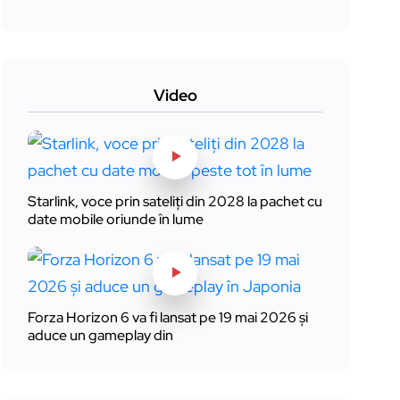
Video
Starlink, voce prin sateliți din 2028 la pachet cu
date mobile oriunde în lume
Forza Horizon 6 va fi lansat pe 19 mai 2026 și
aduce un gameplay din