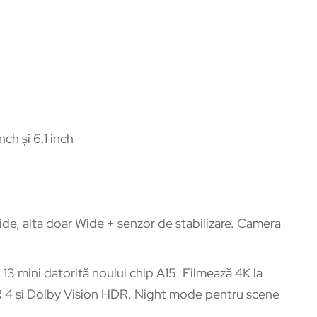
ch și 6.1 inch
de, alta doar Wide + senzor de stabilizare. Camera
13 mini datorită noului chip A15. Filmează 4K la
 4 și Dolby Vision HDR. Night mode pentru scene