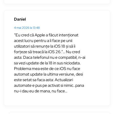
Daniel
4 mai 2026 la 13:48
“Eu cred că Apple a făcut intenționat
acest lucru pentru a îi face pe unii
utilizatori să renunțe la iOS 18 și să îi
forțeze să treacă la iOS 26.”… Nu cred
asta: Daca telefonul nu e compatibil, n-ai
sa vezi update de la 18 in sus niciodata.
Problema mea este de ce iOS nu face
automat update la ultima versiune, desi
este setat sa faca asta: Actualizari
automate e pus pe activat si nimic..pana
nu-i dau eu de mana, nu face…