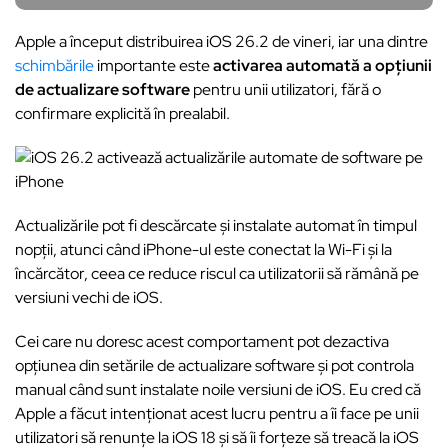
Apple a început distribuirea iOS 26.2 de vineri, iar una dintre
schimbările
importante este
activarea automată a opțiunii
de actualizare software
pentru unii utilizatori, fără o
confirmare explicită în prealabil.
Actualizările pot fi descărcate și instalate automat în timpul
nopții, atunci când iPhone-ul este conectat la Wi-Fi și la
încărcător, ceea ce reduce riscul ca utilizatorii să rămână pe
versiuni vechi de iOS.
Cei care nu doresc acest comportament pot dezactiva
opțiunea din setările de actualizare software și pot controla
manual când sunt instalate noile versiuni de iOS. Eu cred că
Apple a făcut intenționat acest lucru pentru a îi face pe unii
utilizatori să renunțe la iOS 18 și să îi forțeze să treacă la iOS