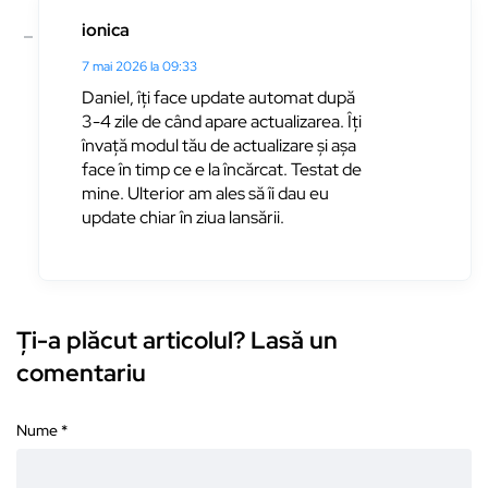
ionica
7 mai 2026 la 09:33
Daniel, îți face update automat după
3-4 zile de când apare actualizarea. Îți
învață modul tău de actualizare și așa
face în timp ce e la încărcat. Testat de
mine. Ulterior am ales să îi dau eu
update chiar în ziua lansării.
Ți-a plăcut articolul? Lasă un
comentariu
Nume
*