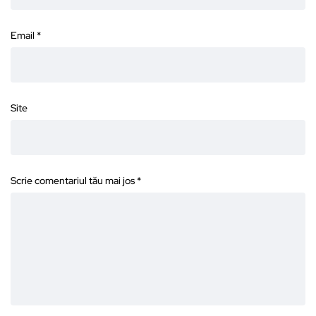
Email
*
Site
Scrie comentariul tău mai jos
*