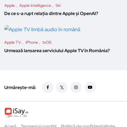
Apple
Apple Intelligence
Siri
De ce s-a rupt relația dintre Apple și OpenAI?
Apple TV
iPhone
tvOS
Urmează lansarea serviciului Apple TV în România?
Urmărește-mă:
Acasă
Termeni și condiții
Politică de confidențialitate