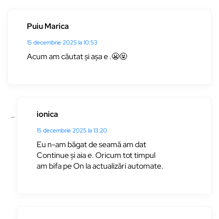
Puiu Marica
15 decembrie 2025 la 10:53
Acum am căutat și așa e .😬🤬
ionica
15 decembrie 2025 la 13:20
Eu n-am băgat de seamă am dat
Continue și aia e. Oricum tot timpul
am bifa pe On la actualizări automate.