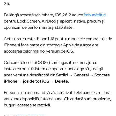
26.
Pe lângă această schimbare, iOS 26.2 aduce
îmbunătățiri
pentru Lock Screen, AirDrop și aplicații native, precum și
optimizări de performanță și stabilitate.
Actualizarea este disponibilă pentru modelele compatibile de
iPhone și face parte din strategia Apple de a accelera
adoptarea celor mai noi versiuni de iOS.
Cei care folosesc iOS 18 și sunt agasați de mesajul cu
instalarea noului sistem de operare, pot alege să șteargă
acea versiune descărcată din
Setări → General → Stocare
iPhone → jos de tot iOS → Delete.
Personal, eu recomand să vă actualizați telefoanele la ultima
versiune disponibilă, întotdeauna! Chiar dacă sunt probleme,
buguri, acestea se rezolvă.