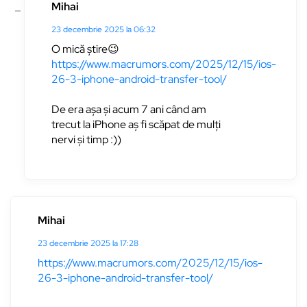
Mihai
23 decembrie 2025 la 06:32
O mică știre😉
https://www.macrumors.com/2025/12/15/ios-
26-3-iphone-android-transfer-tool/
De era așa și acum 7 ani când am
trecut la iPhone aș fi scăpat de mulți
nervi și timp :))
Mihai
23 decembrie 2025 la 17:28
https://www.macrumors.com/2025/12/15/ios-
26-3-iphone-android-transfer-tool/