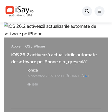
Apple
iOS
iPhone
iOS 26.2 activează actualizările automate
de software pe iPhone din „greșeală”
ionica
15 decembrie 2025, 10:20
2 min
6
1246