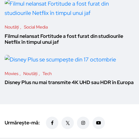
Noutăți
Social Media
Filmul nelansat Fortitude a fost furat din studiourile
Netflix în timpul unui jaf
Movies
Noutăți
Tech
Disney Plus nu mai transmite 4K UHD sau HDR în Europa
Urmărește-mă: