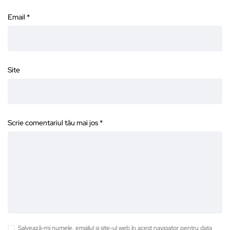
Email
*
Site
Scrie comentariul tău mai jos
*
Salvează-mi numele, emailul și site-ul web în acest navigator pentru data