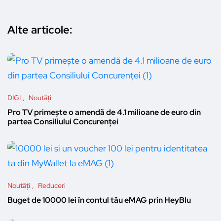
Alte articole:
DIGI
Noutăți
Pro TV primește o amendă de 4.1 milioane de euro din
partea Consiliului Concurenței
Noutăți
Reduceri
Buget de 10000 lei în contul tău eMAG prin HeyBlu