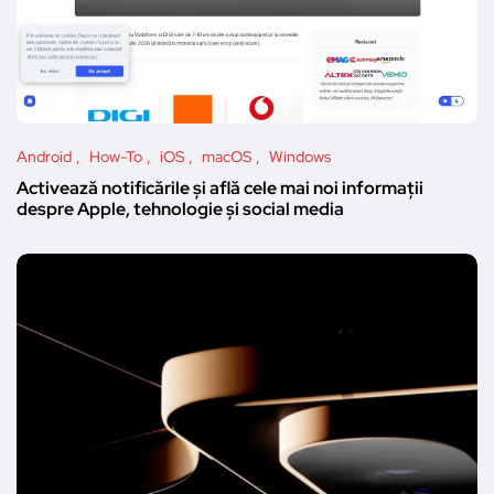
Android
How-To
iOS
macOS
Windows
Activează notificările și află cele mai noi informații
despre Apple, tehnologie și social media