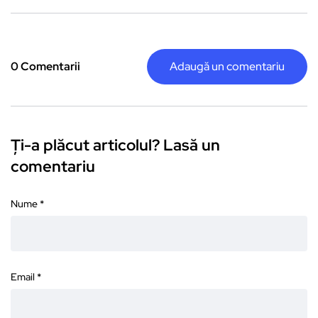
0 Comentarii
Adaugă un comentariu
Ți-a plăcut articolul? Lasă un
comentariu
Nume
*
Email
*