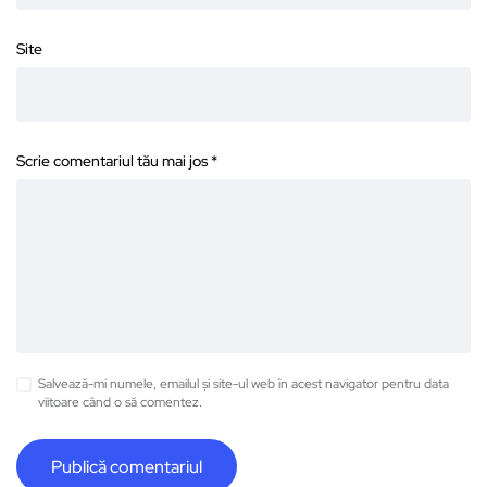
Site
Scrie comentariul tău mai jos
*
Salvează-mi numele, emailul și site-ul web în acest navigator pentru data
viitoare când o să comentez.