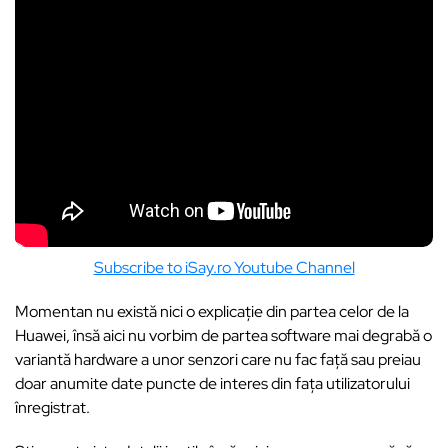
Subscribe to iSay.ro Youtube Channel
Momentan nu există nici o explicație din partea celor de la
Huawei, însă aici nu vorbim de partea software mai degrabă o
variantă hardware a unor senzori care nu fac față sau preiau
doar anumite date puncte de interes din fața utilizatorului
înregistrat.