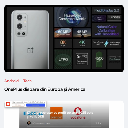
Android
Tech
OnePlus dispare din Europa și America