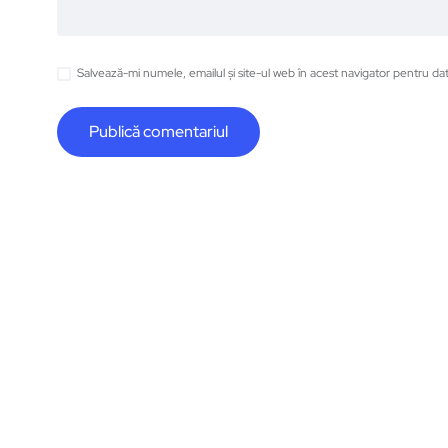
Salvează-mi numele, emailul și site-ul web în acest navigator pentru da