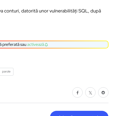
va conturi, datorită unor vulnerabilități SQL, după
ă preferată sau
activează
parole