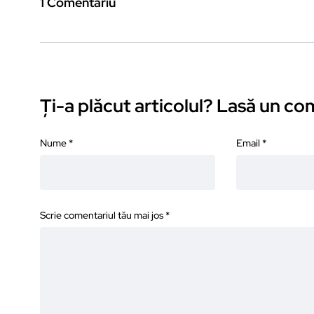
1 Comentariu
Ți-a plăcut articolul? Lasă un c
Nume
*
Email
*
Scrie comentariul tău mai jos
*