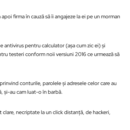
ca apoi firma în cauză să îi angajeze la ei pe un morman
antivirus pentru calculator (așa cum zic ei) și
tru testeri conform noii versiuni 2016 ce urmează să
 prinvind conturile, parolele și adresele celor care au
ă, și-au cam luat-o în barbă.
clare, necriptate la un click distanță, de hackeri,