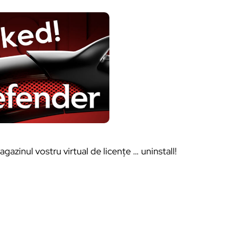
agazinul vostru virtual de licențe … uninstall!