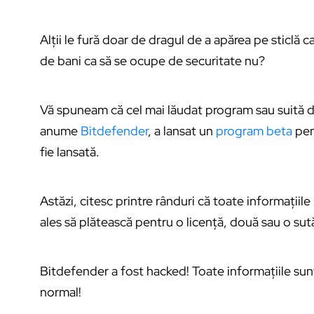
Alții le fură doar de dragul de a apărea pe sticlă 
de bani ca să se ocupe de securitate nu?
Vă spuneam că cel mai lăudat program sau suită de 
anume
Bitdefender
, a lansat un
program beta
pen
fie lansată.
Astăzi, citesc printre rânduri că toate informațiile
ales să plătească pentru o licență, două sau o sut
Bitdefender a fost hacked! Toate informațiile sunt 
normal!