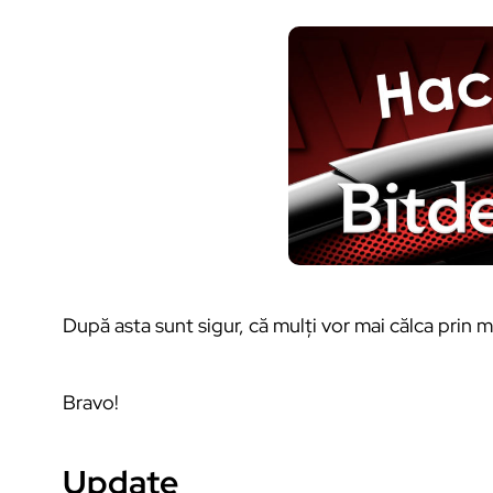
După asta sunt sigur, că mulți vor mai călca prin m
Bravo!
Update