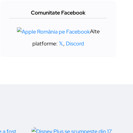
Comunitate Facebook
Alte
platforme:
𝕏
,
Discord