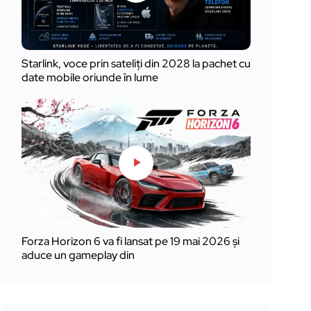
Starlink, voce prin sateliți din 2028 la pachet cu
date mobile oriunde în lume
Forza Horizon 6 va fi lansat pe 19 mai 2026 și
aduce un gameplay din