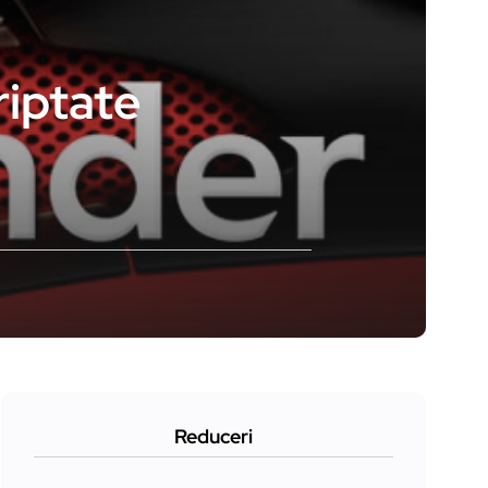
riptate
Reduceri