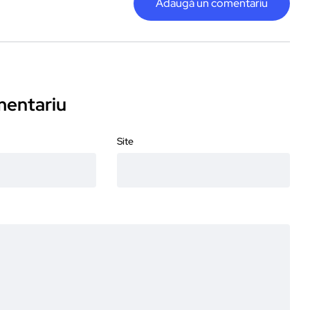
Adaugă un comentariu
omentariu
Site