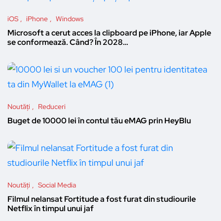
iOS
iPhone
Windows
Microsoft a cerut acces la clipboard pe iPhone, iar Apple
se conformează. Când? În 2028…
Noutăți
Reduceri
Buget de 10000 lei în contul tău eMAG prin HeyBlu
Noutăți
Social Media
Filmul nelansat Fortitude a fost furat din studiourile
Netflix în timpul unui jaf