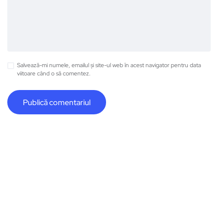
Salvează-mi numele, emailul și site-ul web în acest navigator pentru data
viitoare când o să comentez.