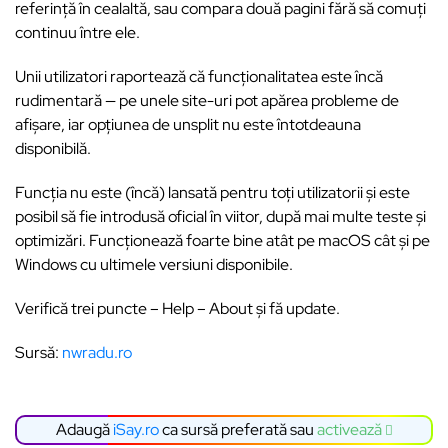
referință în cealaltă, sau compara două pagini fără să comuți
continuu între ele.
Unii utilizatori raportează că funcționalitatea este încă
rudimentară — pe unele site-uri pot apărea probleme de
afișare, iar opțiunea de unsplit nu este întotdeauna
disponibilă.
Funcția nu este (încă) lansată pentru toți utilizatorii și este
posibil să fie introdusă oficial în viitor, după mai multe teste și
optimizări. Funcționează foarte bine atât pe macOS cât și pe
Windows cu ultimele versiuni disponibile.
Verifică trei puncte – Help – About și fă update.
Sursă:
nwradu.ro
Adaugă
iSay.ro
ca sursă preferată sau
activează