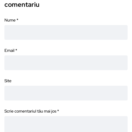
comentariu
Nume
*
Email
*
Site
Scrie comentariul tău mai jos
*