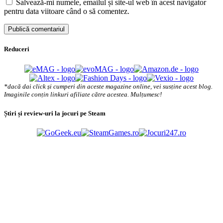
Salvează-mi numele, emailul și site-ul web în acest navigator
pentru data viitoare când o să comentez.
Reduceri
*dacă dai click și cumperi din aceste magazine online, vei susține acest blog.
Imaginile conțin linkuri afiliate către acestea. Mulțumesc!
Știri și review-uri la jocuri pe Steam