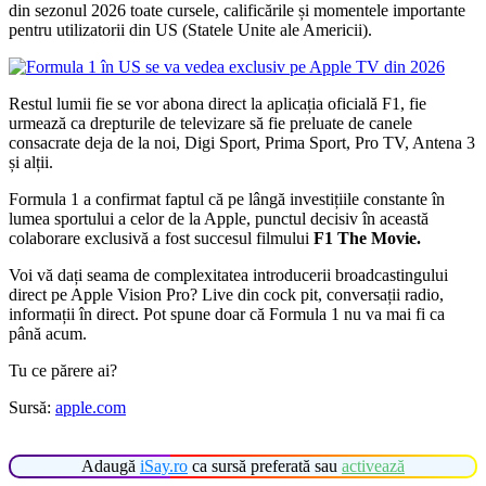
din sezonul 2026 toate cursele, calificările și momentele importante
pentru utilizatorii din US (Statele Unite ale Americii).
Restul lumii fie se vor abona direct la aplicația oficială F1, fie
urmează ca drepturile de televizare să fie preluate de canele
consacrate deja de la noi, Digi Sport, Prima Sport, Pro TV, Antena 3
și alții.
Formula 1 a confirmat faptul că pe lângă investițiile constante în
lumea sportului a celor de la Apple, punctul decisiv în această
colaborare exclusivă a fost succesul filmului
F1 The Movie.
Voi vă dați seama de complexitatea introducerii broadcastingului
direct pe Apple Vision Pro? Live din cock pit, conversații radio,
informații în direct. Pot spune doar că Formula 1 nu va mai fi ca
până acum.
Tu ce părere ai?
Sursă:
apple.com
Adaugă
iSay.ro
ca sursă preferată sau
activează