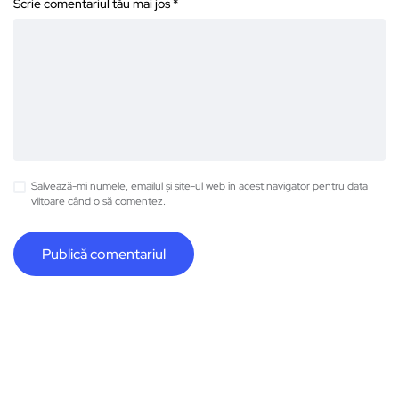
Scrie comentariul tău mai jos
*
Salvează-mi numele, emailul și site-ul web în acest navigator pentru data
viitoare când o să comentez.