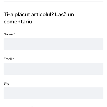
Ți-a plăcut articolul? Lasă un
comentariu
Nume
*
Email
*
Site