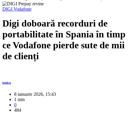
DIGI
Vodafone
Digi doboară recorduri de
portabilitate în Spania în timp
ce Vodafone pierde sute de mii
de clienți
ionica
8 ianuarie 2026, 15:43
1 min
0
484