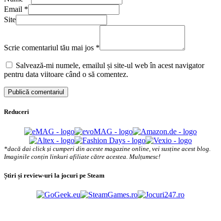
Email
*
Site
Scrie comentariul tău mai jos
*
Salvează-mi numele, emailul și site-ul web în acest navigator
pentru data viitoare când o să comentez.
Reduceri
*dacă dai click și cumperi din aceste magazine online, vei susține acest blog.
Imaginile conțin linkuri afiliate către acestea. Mulțumesc!
Știri și review-uri la jocuri pe Steam