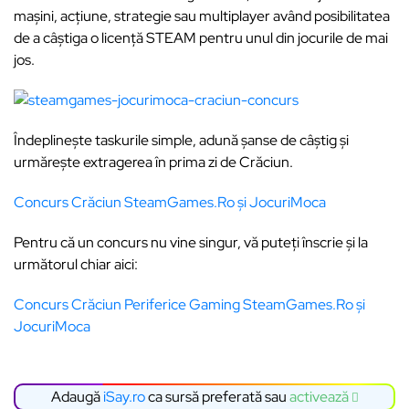
mașini, acțiune, strategie sau multiplayer având posibilitatea
de a câștiga o licență STEAM pentru unul din jocurile de mai
jos.
Îndeplinește taskurile simple, adună șanse de câștig și
urmărește extragerea în prima zi de Crăciun.
Concurs Crăciun SteamGames.Ro și JocuriMoca
Pentru că un concurs nu vine singur, vă puteți înscrie și la
următorul chiar aici:
Concurs Crăciun Periferice Gaming SteamGames.Ro și
JocuriMoca
Adaugă
iSay.ro
ca sursă preferată sau
activează