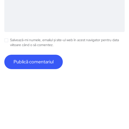
Salvează-mi numele, emailul și site-ul web în acest navigator pentru data
viitoare când o să comentez.