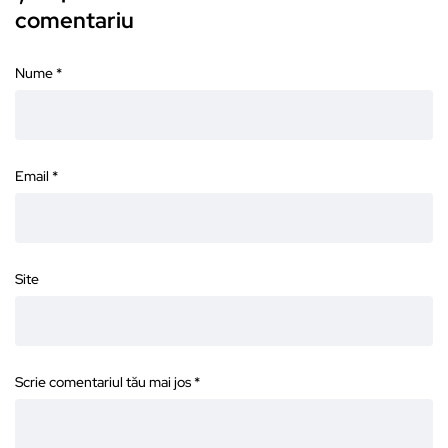
comentariu
Nume
*
Email
*
Site
Scrie comentariul tău mai jos
*