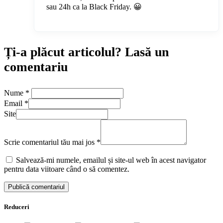
sau 24h ca la Black Friday. 😀
Ți-a plăcut articolul? Lasă un
comentariu
Nume
*
Email
*
Site
Scrie comentariul tău mai jos
*
Salvează-mi numele, emailul și site-ul web în acest navigator
pentru data viitoare când o să comentez.
Reduceri