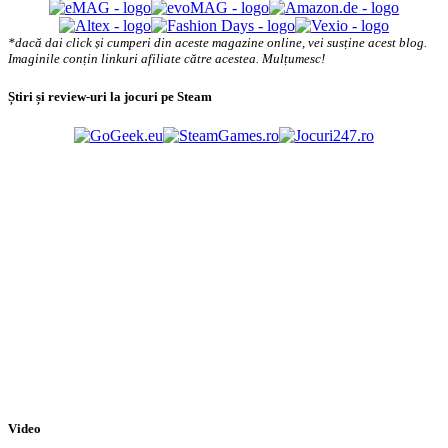
*dacă dai click și cumperi din aceste magazine online, vei susține acest blog.
Imaginile conțin linkuri afiliate către acestea. Mulțumesc!
Știri și review-uri la jocuri pe Steam
Video