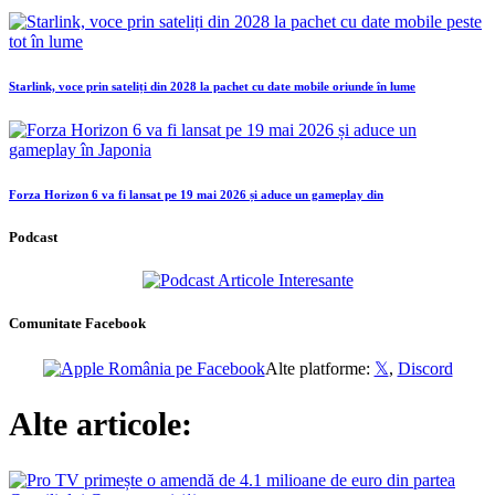
Starlink, voce prin sateliți din 2028 la pachet cu date mobile oriunde în lume
Forza Horizon 6 va fi lansat pe 19 mai 2026 și aduce un gameplay din
Podcast
Comunitate Facebook
Alte platforme:
𝕏
,
Discord
Alte articole: