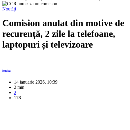
Noutăți
Comision anulat din motive de
recurență, 2 zile la telefoane,
laptopuri și televizoare
ionica
14 ianuarie 2026, 10:39
2 min
2
178