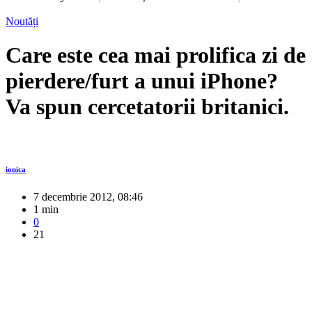
Noutăți
Care este cea mai prolifica zi de
pierdere/furt a unui iPhone?
Va spun cercetatorii britanici.
ionica
7 decembrie 2012, 08:46
1 min
0
21