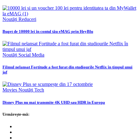
Noutăți
Reduceri
Buget de 10000 lei în contul tău eMAG prin HeyBlu
Noutăți
Social Media
Filmul nelansat Fortitude a fost furat din studiourile Netflix în timpul unui
jaf
Movies
Noutăți
Tech
Disney Plus nu mai transmite 4K UHD sau HDR în Europa
Urmărește-mă: