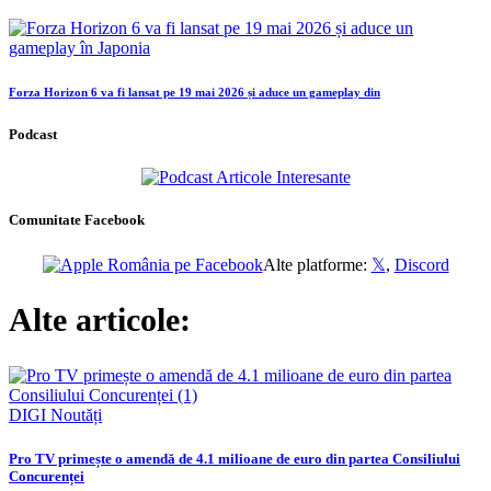
Forza Horizon 6 va fi lansat pe 19 mai 2026 și aduce un gameplay din
Podcast
Comunitate Facebook
Alte platforme:
𝕏
,
Discord
Alte articole:
DIGI
Noutăți
Pro TV primește o amendă de 4.1 milioane de euro din partea Consiliului
Concurenței