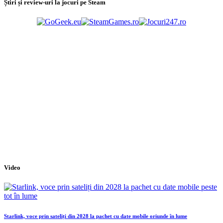
Știri și review-uri la jocuri pe Steam
Video
Starlink, voce prin sateliți din 2028 la pachet cu date mobile oriunde în lume