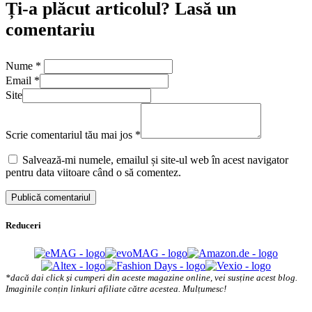
Ți-a plăcut articolul? Lasă un
comentariu
Nume
*
Email
*
Site
Scrie comentariul tău mai jos
*
Salvează-mi numele, emailul și site-ul web în acest navigator
pentru data viitoare când o să comentez.
Reduceri
*dacă dai click și cumperi din aceste magazine online, vei susține acest blog.
Imaginile conțin linkuri afiliate către acestea. Mulțumesc!