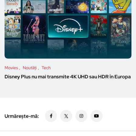
Movies
Noutăți
Tech
Disney Plus nu mai transmite 4K UHD sau HDR în Europa
Urmărește-mă: