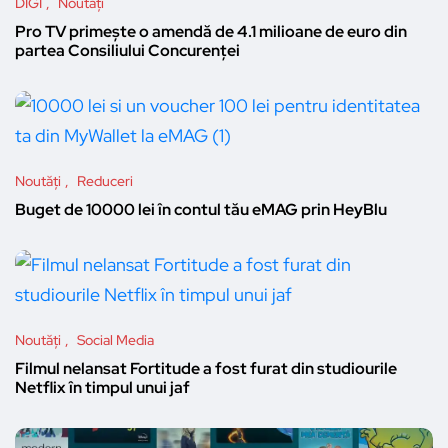
DIGI
Noutăți
Pro TV primește o amendă de 4.1 milioane de euro din
partea Consiliului Concurenței
Noutăți
Reduceri
Buget de 10000 lei în contul tău eMAG prin HeyBlu
Noutăți
Social Media
Filmul nelansat Fortitude a fost furat din studiourile
Netflix în timpul unui jaf