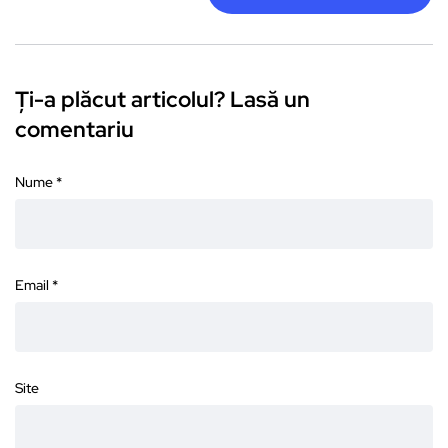
Ți-a plăcut articolul? Lasă un
comentariu
Nume
*
Email
*
Site