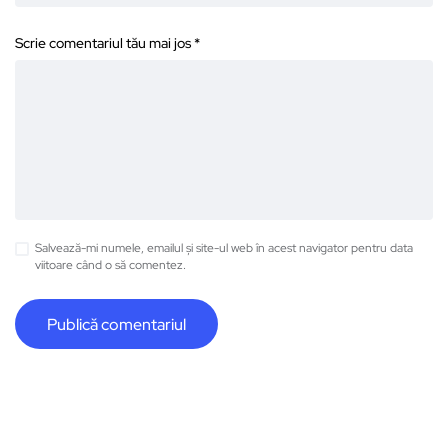
Scrie comentariul tău mai jos
*
Salvează-mi numele, emailul și site-ul web în acest navigator pentru data
viitoare când o să comentez.