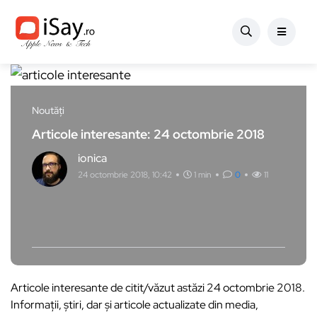
Noutăți
Articole interesante: 24 octombrie 2018
ionica
24 octombrie 2018, 10:42
1 min
0
11
Articole interesante de citit/văzut astăzi 24 octombrie 2018.
Informații, știri, dar și articole actualizate din media,