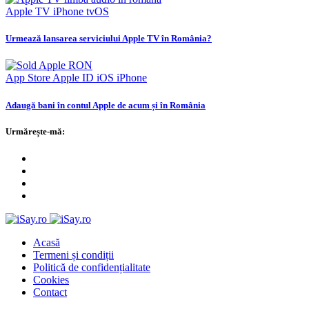
Apple TV
iPhone
tvOS
Urmează lansarea serviciului Apple TV în România?
App Store
Apple ID
iOS
iPhone
Adaugă bani în contul Apple de acum și în România
Urmărește-mă:
Acasă
Termeni și condiții
Politică de confidențialitate
Cookies
Contact