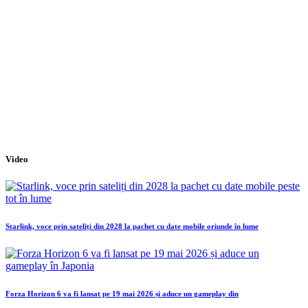
Video
Starlink, voce prin sateliți din 2028 la pachet cu date mobile oriunde în lume
Forza Horizon 6 va fi lansat pe 19 mai 2026 și aduce un gameplay din