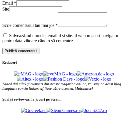
Email
*
Site
Scrie comentariul tău mai jos
*
Salvează-mi numele, emailul și site-ul web în acest navigator
pentru data viitoare când o să comentez.
Reduceri
*dacă dai click și cumperi din aceste magazine online, vei susține acest blog.
Imaginile conțin linkuri afiliate către acestea. Mulțumesc!
Știri și review-uri la jocuri pe Steam