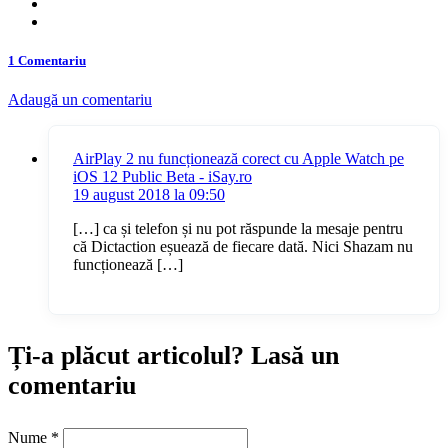
1 Comentariu
Adaugă un comentariu
AirPlay 2 nu funcționează corect cu Apple Watch pe
iOS 12 Public Beta - iSay.ro
19 august 2018 la 09:50
[…] ca și telefon și nu pot răspunde la mesaje pentru
că Dictaction eșuează de fiecare dată. Nici Shazam nu
funcționează […]
Ți-a plăcut articolul? Lasă un
comentariu
Nume
*