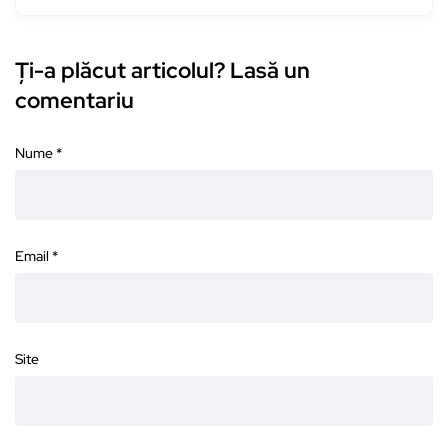
Ți-a plăcut articolul? Lasă un
comentariu
Nume
*
Email
*
Site