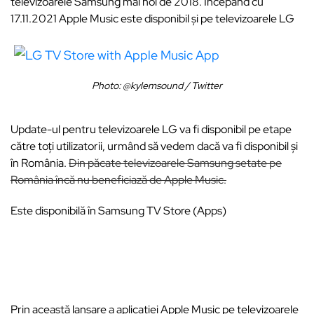
televizoarele Samsung mai noi de 2018. Începând cu
17.11.2021 Apple Music este disponibil și pe televizoarele LG
Photo: @kylemsound / Twitter
Update-ul pentru televizoarele LG va fi disponibil pe etape
către toți utilizatorii, urmând să vedem dacă va fi disponibil și
în România.
Din păcate televizoarele Samsung setate pe
România încă nu beneficiază de Apple Music.
Este disponibilă în Samsung TV Store (Apps)
Prin această lansare a aplicației Apple Music pe televizoarele