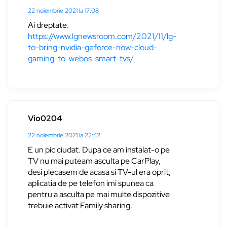
22 noiembrie 2021 la 17:08
Ai dreptate.
https://www.lgnewsroom.com/2021/11/lg-
to-bring-nvidia-geforce-now-cloud-
gaming-to-webos-smart-tvs/
Vio0204
22 noiembrie 2021 la 22:42
E un pic ciudat. Dupa ce am instalat-o pe
TV nu mai puteam asculta pe CarPlay,
desi plecasem de acasa si TV-ul era oprit,
aplicatia de pe telefon imi spunea ca
pentru a asculta pe mai multe dispozitive
trebuie activat Family sharing.