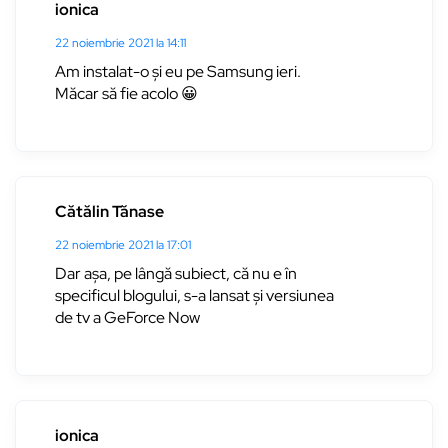
ionica
22 noiembrie 2021 la 14:11
Am instalat-o și eu pe Samsung ieri.
Măcar să fie acolo 😀
Cătălin Tănase
22 noiembrie 2021 la 17:01
Dar așa, pe lângă subiect, că nu e în
specificul blogului, s-a lansat și versiunea
de tv a GeForce Now
ionica