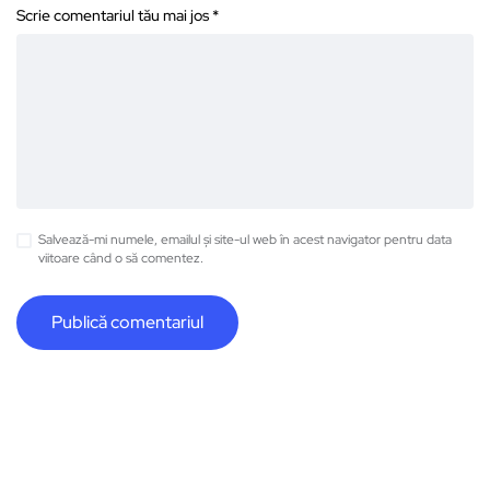
Scrie comentariul tău mai jos
*
Salvează-mi numele, emailul și site-ul web în acest navigator pentru data
viitoare când o să comentez.