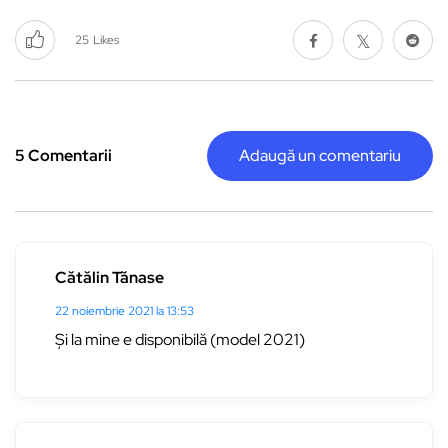
25
Likes
5 Comentarii
Adaugă un comentariu
Cătălin Tănase
22 noiembrie 2021 la 13:53
Și la mine e disponibilă (model 2021)