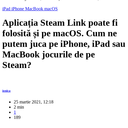
iPad
iPhone
MacBook
macOS
Aplicația Steam Link poate fi
folosită și pe macOS. Cum ne
putem juca pe iPhone, iPad sau
MacBook jocurile de pe
Steam?
ionica
25 martie 2021, 12:18
2 min
1
189