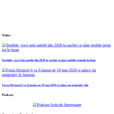
Video
Starlink, voce prin sateliți din 2028 la pachet cu date mobile oriunde în lume
Forza Horizon 6 va fi lansat pe 19 mai 2026 și aduce un gameplay din
Podcast