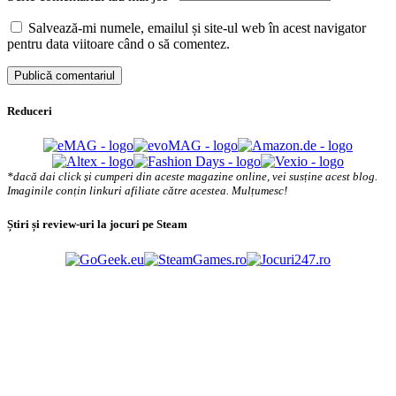
Salvează-mi numele, emailul și site-ul web în acest navigator
pentru data viitoare când o să comentez.
Reduceri
*dacă dai click și cumperi din aceste magazine online, vei susține acest blog.
Imaginile conțin linkuri afiliate către acestea. Mulțumesc!
Știri și review-uri la jocuri pe Steam