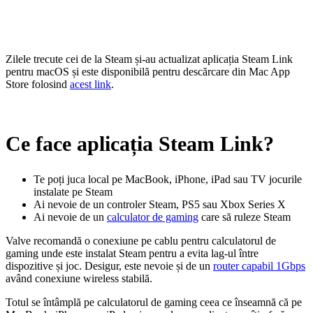
Zilele trecute cei de la Steam și-au actualizat aplicația Steam Link
pentru macOS și este disponibilă pentru descărcare din Mac App
Store folosind
acest link
.
Ce face aplicația Steam Link?
Te poți juca local pe MacBook, iPhone, iPad sau TV jocurile
instalate pe Steam
Ai nevoie de un controler Steam, PS5 sau Xbox Series X
Ai nevoie de un
calculator de gaming
care să ruleze Steam
Valve recomandă o conexiune pe cablu pentru calculatorul de
gaming unde este instalat Steam pentru a evita lag-ul între
dispozitive și joc. Desigur, este nevoie și de un
router capabil 1Gbps
având conexiune wireless stabilă.
Totul se întâmplă pe calculatorul de gaming ceea ce înseamnă că pe