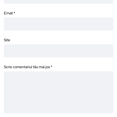
Email
*
Site
Scrie comentariul tău mai jos
*