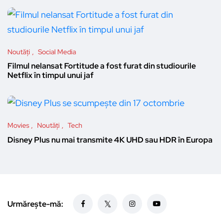
Noutăți
Social Media
Filmul nelansat Fortitude a fost furat din studiourile
Netflix în timpul unui jaf
Movies
Noutăți
Tech
Disney Plus nu mai transmite 4K UHD sau HDR în Europa
Urmărește-mă: