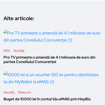
Alte articole:
DIGI
Noutăți
Pro TV primește o amendă de 4.1 milioane de euro din
partea Consiliului Concurenței
Noutăți
Reduceri
Buget de 10000 lei în contul tău eMAG prin HeyBlu