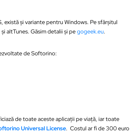
, există și variante pentru Windows. Pe sfârșitul
și altTunes. Găsim detalii și pe
gogeek.eu
.
dezvoltate de Softorino:
ciază de toate aceste aplicații pe viață, iar toate
oftorino Universal License
. Costul ar fi de 300 euro