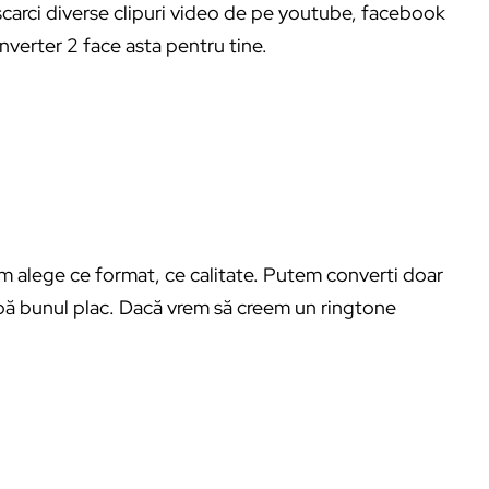
escarci diverse clipuri video de pe youtube, facebook
verter 2 face asta pentru tine.
 alege ce format, ce calitate. Putem converti doar
pă bunul plac. Dacă vrem să creem un ringtone