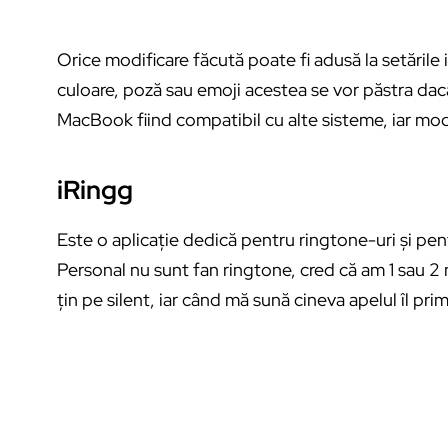
Orice modificare făcută poate fi adusă la setările
culoare, poză sau emoji acestea se vor păstra dacă
MacBook fiind compatibil cu alte sisteme, iar modi
iRingg
Este o aplicație dedică pentru ringtone-uri și pent
Personal nu sunt fan ringtone, cred că am 1 sau 2 
țin pe silent, iar când mă sună cineva apelul îl p