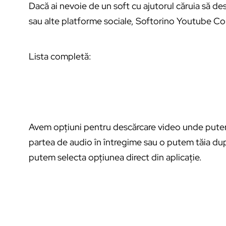
Dacă ai nevoie de un soft cu ajutorul căruia să d
sau alte platforme sociale, Softorino Youtube Con
Lista completă:
Avem opțiuni pentru descărcare video unde putem
partea de audio în întregime sau o putem tăia du
putem selecta opțiunea direct din aplicație.