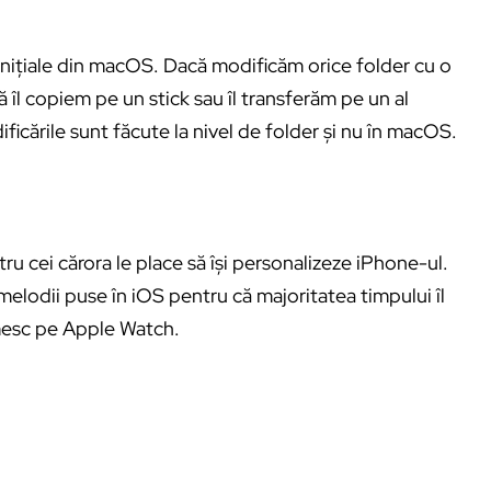
 inițiale din macOS. Dacă modificăm orice folder cu o
 îl copiem pe un stick sau îl transferăm pe un al
ficările sunt făcute la nivel de folder și nu în macOS.
ru cei cărora le place să își personalizeze iPhone-ul.
melodii puse în iOS pentru că majoritatea timpului îl
rimesc pe Apple Watch.