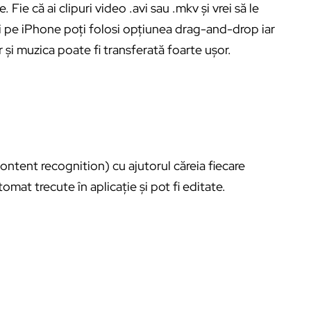
 Fie că ai clipuri video .avi sau .mkv și vrei să le
gi pe iPhone poți folosi opțiunea drag-and-drop iar
și muzica poate fi transferată foarte ușor.
ntent recognition) cu ajutorul căreia fiecare
mat trecute în aplicație și pot fi editate.