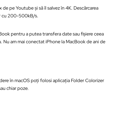
 de pe Youtube și să îl salvez în 4K. Descărcarea
r cu 200-500kB/s.
ook pentru a putea transfera date sau fișiere ceea
ablu. Nu am mai conectat iPhone la MacBook de ani de
ldere în macOS poți folosi aplicația Folder Colorizer
sau chiar poze.