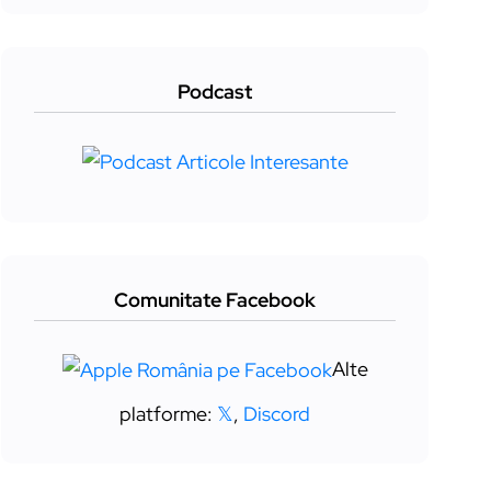
Podcast
Comunitate Facebook
Alte
platforme:
𝕏
,
Discord