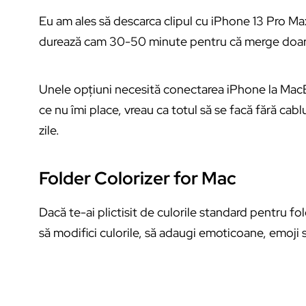
Eu am ales să descarca clipul cu iPhone 13 Pro Max
durează cam 30-50 minute pentru că merge doa
Unele opțiuni necesită conectarea iPhone la MacB
ce nu îmi place, vreau ca totul să se facă fără c
zile.
Folder Colorizer for Mac
Dacă te-ai plictisit de culorile standard pentru fo
să modifici culorile, să adaugi emoticoane, emoji 