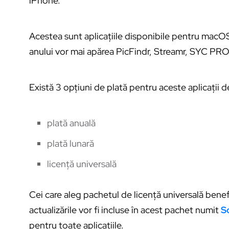
iPhone.
Acestea sunt aplicațiile disponibile pentru macOS
anului vor mai apărea PicFindr, Streamr, SYC PRO 
Există 3 opțiuni de plată pentru aceste aplicații 
plată anuală
plată lunară
licență universală
Cei care aleg pachetul de licență universală benefi
actualizările vor fi incluse în acest pachet numit
S
pentru toate aplicațiile.