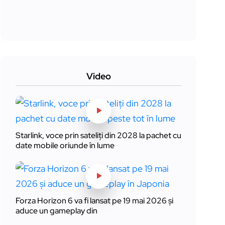
Video
Starlink, voce prin sateliți din 2028 la pachet cu
date mobile oriunde în lume
Forza Horizon 6 va fi lansat pe 19 mai 2026 și
aduce un gameplay din