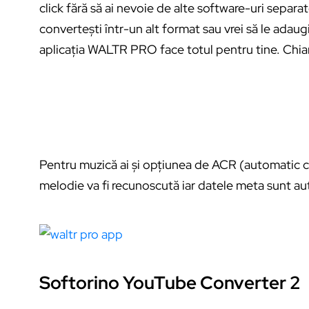
click fără să ai nevoie de alte software-uri separate.
convertești într-un alt format sau vrei să le adau
aplicația WALTR PRO face totul pentru tine. Chiar 
Pentru muzică ai și opțiunea de ACR (automatic co
melodie va fi recunoscută iar datele meta sunt auto
Softorino YouTube Converter 2