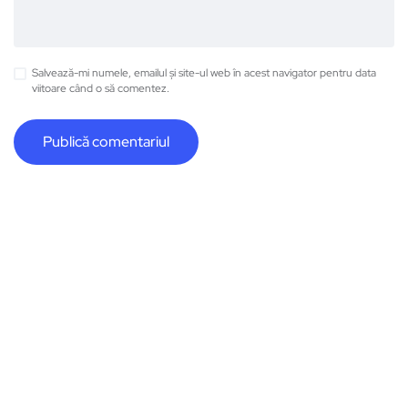
Salvează-mi numele, emailul și site-ul web în acest navigator pentru data
viitoare când o să comentez.