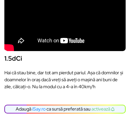
1.5dCi
Hai că stau bine, dar tot am pierdut pariul. Așa că domnilor și
doamnelor în oraș dacă vreți să aveți o mașină ani buni de
zile, călcați-o. Nu la modul cu a 4-a în 40km/h
Adaugă
iSay.ro
ca sursă preferată sau
activează