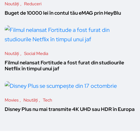
Noutăți
Reduceri
Buget de 10000 lei în contul tău eMAG prin HeyBlu
Noutăți
Social Media
Filmul nelansat Fortitude a fost furat din studiourile
Netflix în timpul unui jaf
Movies
Noutăți
Tech
Disney Plus nu mai transmite 4K UHD sau HDR în Europa