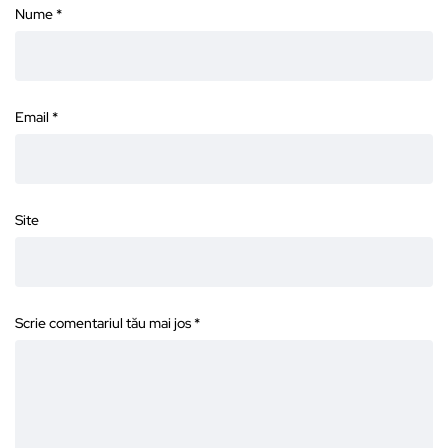
Nume
*
Email
*
Site
Scrie comentariul tău mai jos
*